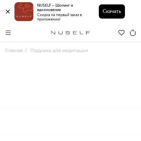
NUSELF – Шопинг и 
вдохновение 
Скачать
Скидка на первый заказ в 
приложении!
Главная
Подушка для медитации