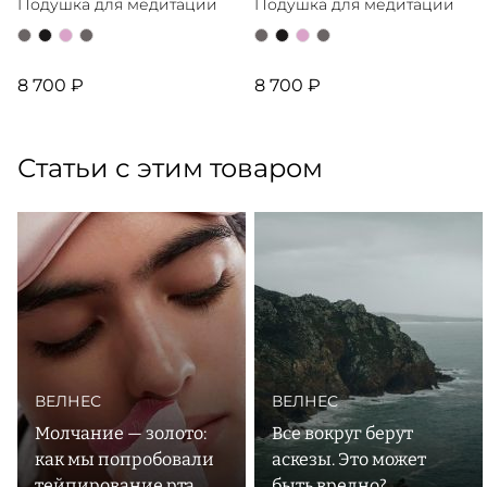
Подушка для медитации
Подушка для медитации
8 700 ₽
8 700 ₽
Статьи с этим товаром
ВЕЛНЕС
ВЕЛНЕС
Молчание — золото:
Все вокруг берут
как мы попробовали
аскезы. Это может
тейпирование рта
быть вредно?