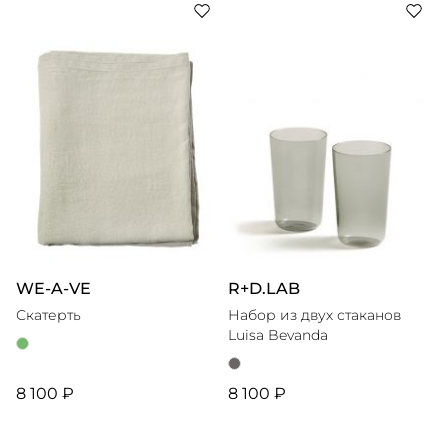
WE-A-VE
R+D.LAB
Скатерть
Набор из двух стаканов
Luisa Bevanda
8 100 ₽
8 100 ₽