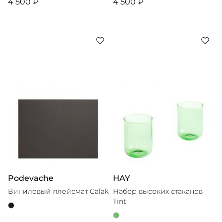
4 500 ₽
4 500 ₽
Podevache
HAY
Виниловый плейсмат Calak
Набор высоких стаканов
Tint