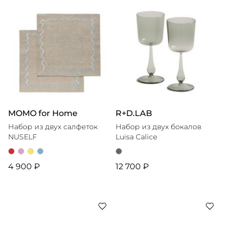
MOMO for Home
R+D.LAB
Набор из двух салфеток
Набор из двух бокалов
NUSELF
Luisa Calice
4 900 ₽
12 700 ₽