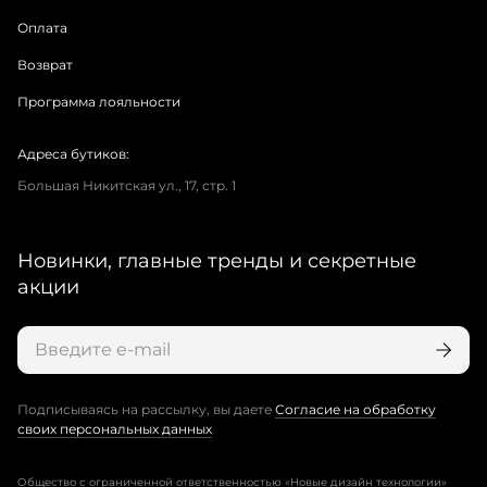
Оплата
Возврат
Программа лояльности
Адреса бутиков:
Большая Никитская ул., 17, стр. 1
Новинки, главные тренды и секретные
акции
Подписываясь на рассылку, вы даете
Согласие на обработку
своих персональных данных
Общество с ограниченной ответственностью «Новые дизайн технологии»