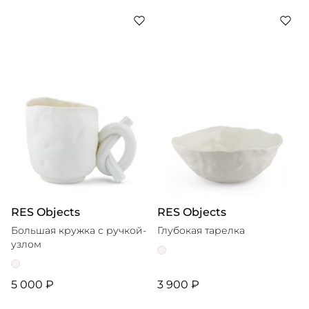
RES Objects
RES Objects
Большая кружка с ручкой-
Глубокая тарелка
узлом
5 000 ₽
3 900 ₽