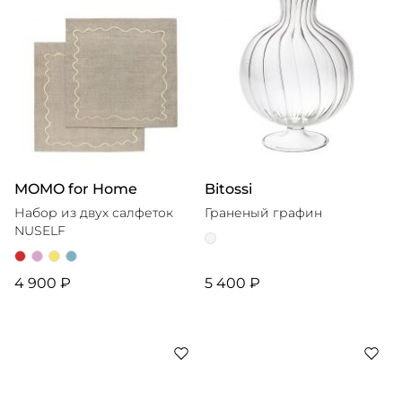
MOMO for Home
Bitossi
Набор из двух салфеток
Граненый графин
NUSELF
4 900 ₽
5 400 ₽