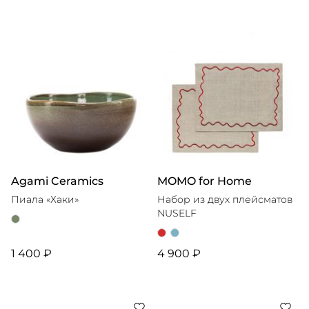
Agami Ceramics
MOMO for Home
Пиала «Хаки»
Набор из двух плейсматов
NUSELF
1 400 ₽
4 900 ₽