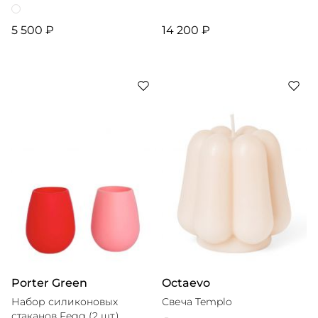
5 500 ₽
14 200 ₽
Porter Green
Octaevo
Набор силиконовых
Свеча Templo
стаканов Fegg (2 шт.)