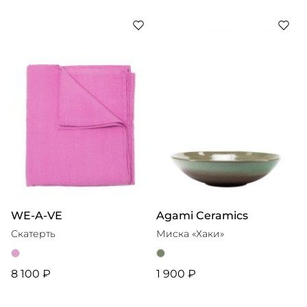
WE-A-VE
Agami Ceramics
Скатерть
Миска «Хаки»
8 100 ₽
1 900 ₽