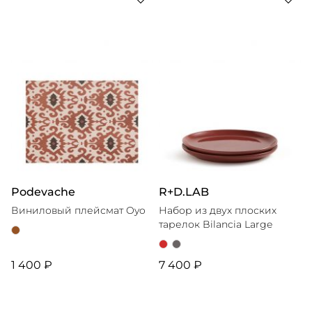
Podevache
R+D.LAB
Виниловый плейсмат Oyo
Набор из двух плоских
тарелок Bilancia Large
1 400 ₽
7 400 ₽