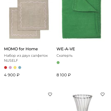
MOMO for Home
WE-A-VE
Набор из двух салфеток
Скатерть
NUSELF
4 900 ₽
8 100 ₽