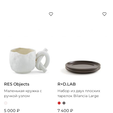
RES Objects
R+D.LAB
Маленькая кружка с
Набор из двух плоских
ручкой-узлом
тарелок Bilancia Large
5 000 ₽
7 400 ₽