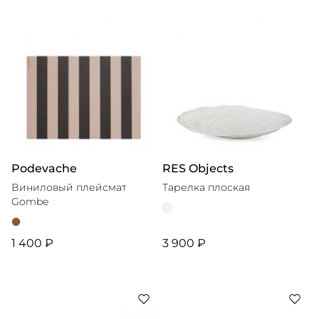
Podevache
RES Objects
Виниловый плейсмат
Тарелка плоская
Gombe
1 400 ₽
3 900 ₽