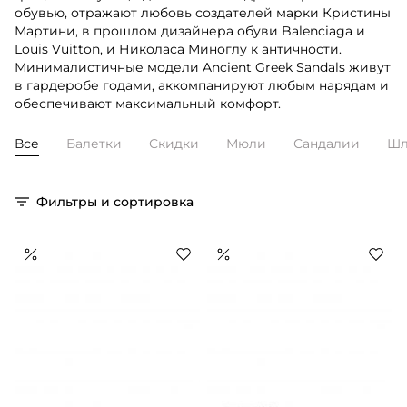
обувью, отражают любовь создателей марки Кристины
Мартини, в прошлом дизайнера обуви Balenciaga и
Louis Vuitton, и Николаса Миноглу к античности.
Минималистичные модели Ancient Greek Sandals живут
в гардеробе годами, аккомпанируют любым нарядам и
обеспечивают максимальный комфорт.
Все
Балетки
Скидки
Мюли
Сандалии
Шл
Фильтры и сортировка