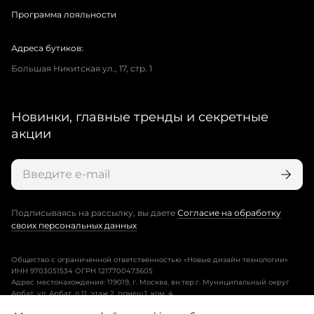
Программа лояльности
Адреса бутиков:
Большая Никитская ул., 17, стр. 1
Новинки, главные тренды и секретные
акции
Подписываясь на рассылку, вы даете
Согласие на обработку
своих персональных данных
Общество с ограниченной ответственностью «Новые дизайн технологии»
ИНН 9703051534 ОГРН 1217700473605
Адрес местонахождения: 119019, г. Москва, вн.тер.г. Муниципальный округ
Арбат, ул. Арбат, д.11, этаж 2, помещ.1, ком. 4.