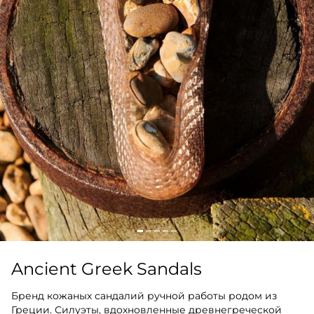
Ancient Greek Sandals
Бренд кожаных сандалий ручной работы родом из
Греции. Силуэты, вдохновленные древнегреческой