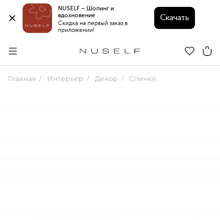
NUSELF – Шопинг и 
вдохновение 
Скачать
Скидка на первый заказ в 
приложении!
Главная
Интерьер
Декор
Спички