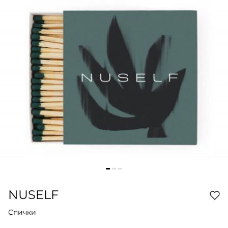
NUSELF
Спички