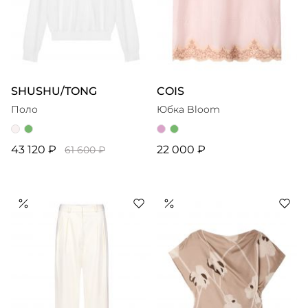
SHUSHU/TONG
COIS
Поло
Юбка Bloom
43 120 ₽
22 000 ₽
61 600 ₽