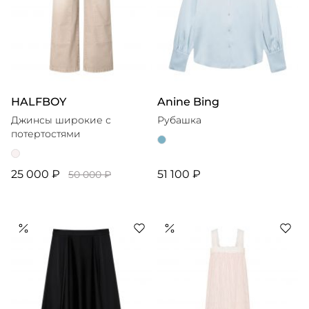
HALFBOY
Anine Bing
Джинсы широкие с
Рубашка
потертостями
25 000 ₽
51 100 ₽
50 000 ₽