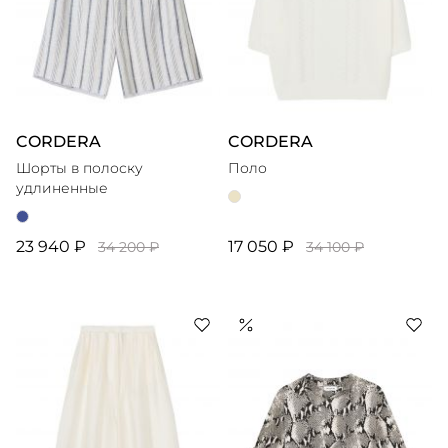
CORDERA
CORDERA
Шорты в полоску
Поло
удлиненные
23 940 ₽
17 050 ₽
34 200 ₽
34 100 ₽