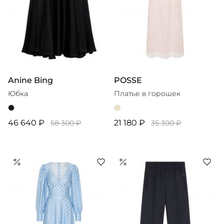
Anine Bing
POSSE
Юбка
Платье в горошек
46 640 ₽
21 180 ₽
58 300 ₽
35 300 ₽