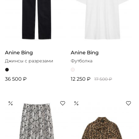
Anine Bing
Anine Bing
Джинсы c разрезами
Футболка
36 500 ₽
12 250 ₽
17 500 ₽