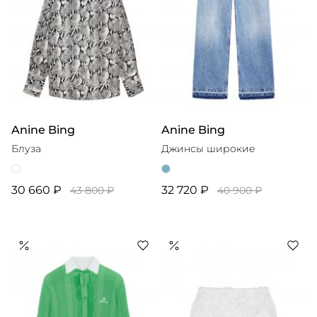
Anine Bing
Anine Bing
Блуза
Джинсы широкие
30 660 ₽
32 720 ₽
43 800 ₽
40 900 ₽