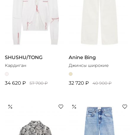
SHUSHU/TONG
Anine Bing
Кардиган
Джинсы широкие
34 620 ₽
32 720 ₽
57 700 ₽
40 900 ₽