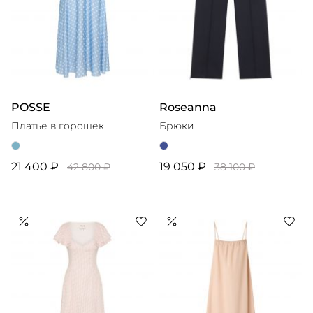
POSSE
Roseanna
Платье в горошек
Брюки
21 400 ₽
19 050 ₽
42 800 ₽
38 100 ₽