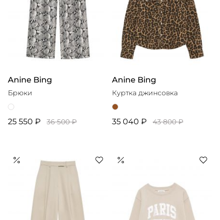
Anine Bing
Anine Bing
Брюки
Куртка джинсовка
25 550 ₽
35 040 ₽
36 500 ₽
43 800 ₽