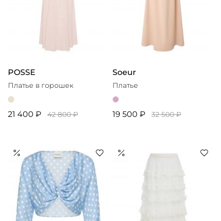
POSSE
Soeur
Платье в горошек
Платье
21 400 ₽
19 500 ₽
42 800 ₽
32 500 ₽