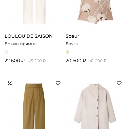
LOULOU DE SAISON
Soeur
Брюки прямые
Блуза
22 600 ₽
20 500 ₽
45 200 ₽
41 000 ₽