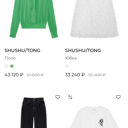
SHUSHU/TONG
SHUSHU/TONG
Поло
Юбка
43 120 ₽
33 240 ₽
61 600 ₽
55 400 ₽