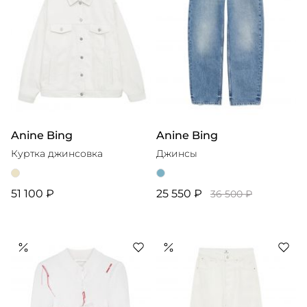
Anine Bing
Anine Bing
Куртка джинсовка
Джинсы
51 100 ₽
25 550 ₽
36 500 ₽