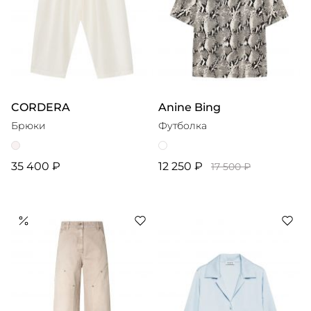
CORDERA
Anine Bing
Брюки
Футболка
35 400 ₽
12 250 ₽
17 500 ₽