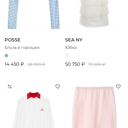
POSSE
SEA NY
Блуза в горошек
Юбка
14 450 ₽
50 750 ₽
28 900 ₽
72 500 ₽