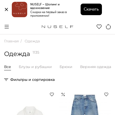
NUSELF – Шопинг и 
вдохновение 
Скачать
Скидка на первый заказ в 
приложении!
Главная
Одежда
Одежда
1135
Все
Блузы и рубашки
Брюки
Верхняя одежда
Фильтры и сортировка