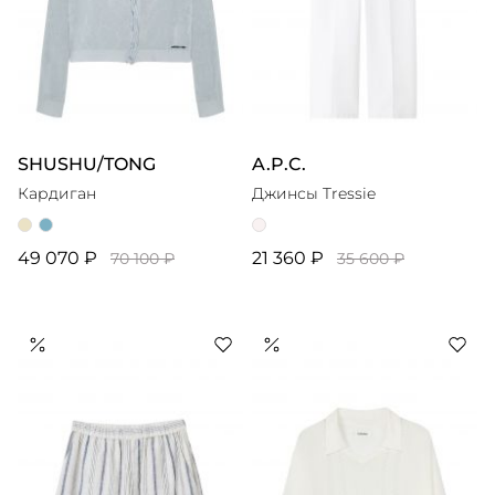
SHUSHU/TONG
A.P.C.
Кардиган
Джинсы Tressie
49 070 ₽
21 360 ₽
70 100 ₽
35 600 ₽