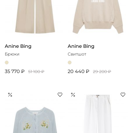
Anine Bing
Anine Bing
Брюки
Свитшот
35 770 ₽
20 440 ₽
51 100 ₽
29 200 ₽