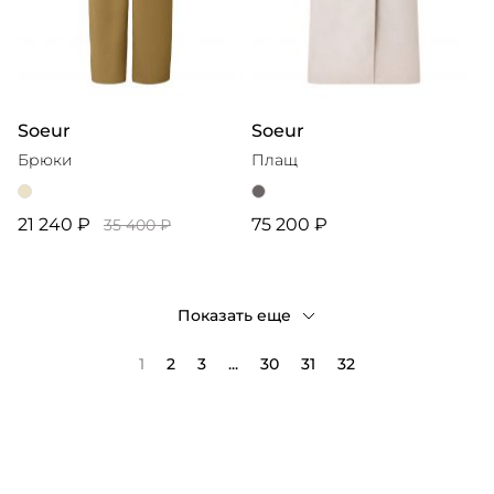
Soeur
Soeur
Брюки
Плащ
21 240 ₽
75 200 ₽
35 400 ₽
Показать еще
1
2
3
...
30
31
32