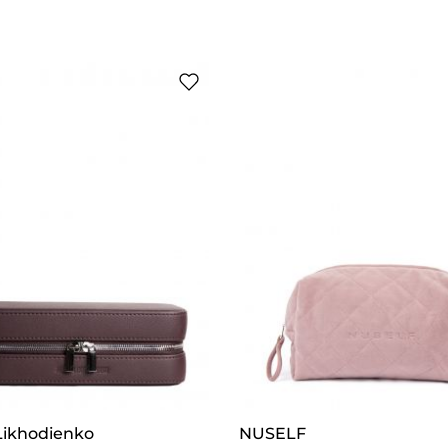
Likhodienko
NUSELF