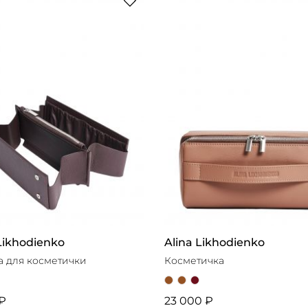
ПОКАЗАТЬ 13 ТОВАРОВ
КАЗАТЬ 13 ТОВАРОВ
ВАРОВ
Likhodienko
Alina Likhodienko
а для косметички
Косметичка
 ₽
23 000 ₽