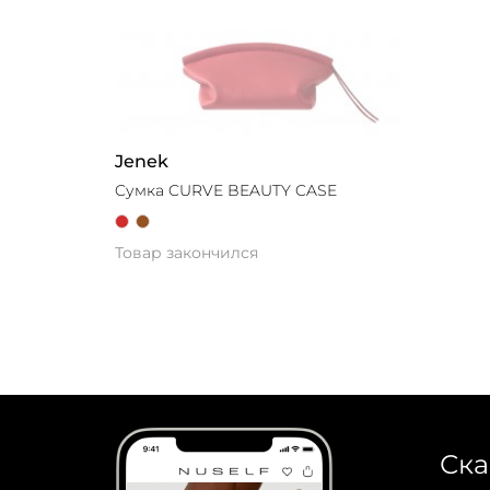
Jenek
Cумка CURVE BEAUTY CASE
Товар закончился
Ска