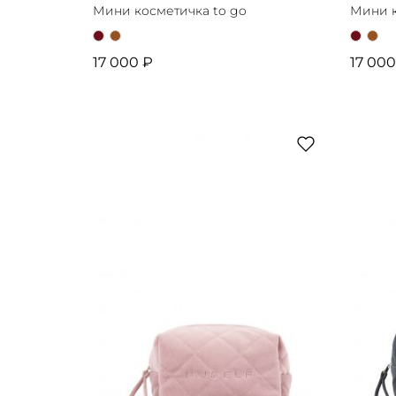
Мини косметичка to go
Мини к
17 000 ₽
17 000