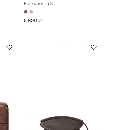
Косметичка S
6 800 ₽