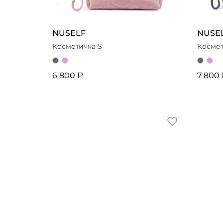
NUSELF
NUSE
Косметичка S
Космет
6 800 ₽
7 800