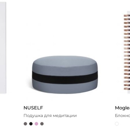
NUSELF
Mogle
Подушка для медитации
Блокно