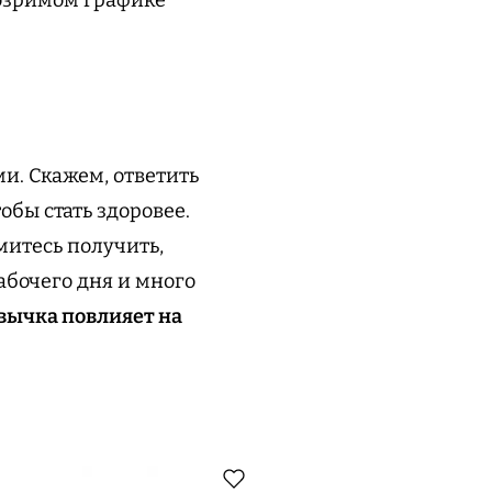
. Скажем, ответить
обы стать здоровее.
митесь получить,
рабочего дня и много
ивычка повлияет на
.