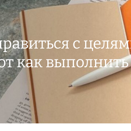
правиться с целям
от как выполнить