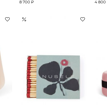
8 700 ₽
4 800