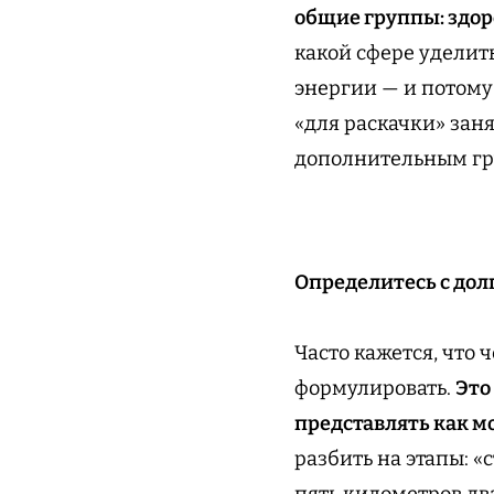
общие группы: здор
какой сфере уделит
энергии — и потому
«для раскачки» заня
дополнительным гр
Определитесь с до
Часто кажется, что 
формулировать.
Это
представлять как м
разбить на этапы: «
пять километров дв