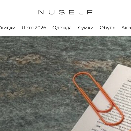
Скидки
Лето 2026
Одежда
Сумки
Обувь
Акс