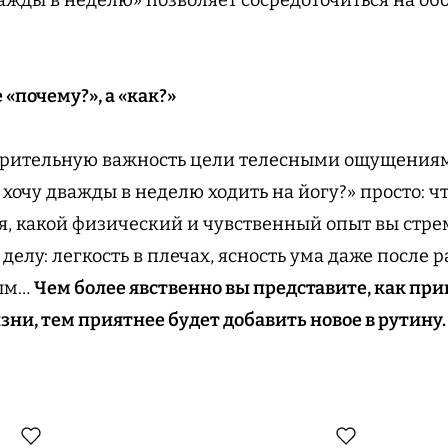
 «почему?», а «как?»
зрительную важность цели телесными ощущениями
 хочу дважды в неделю ходить на йогу?» просто: чт
я, какой физический и чувственный опыт вы стре
делу: легкость в плечах, ясность ума даже после 
ным…
Чем более явственно вы представите, как пр
зни, тем приятнее будет добавить новое в рутину