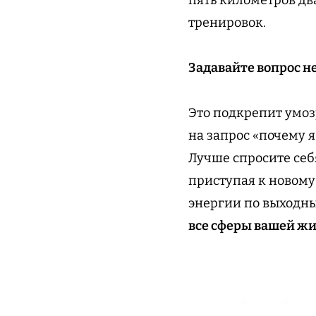
тренировок.
Задавайте вопрос не
Это подкрепит умо
на запрос «почему я
Лучше спросите себ
приступая к новому 
энергии по выход
все сферы вашей жи