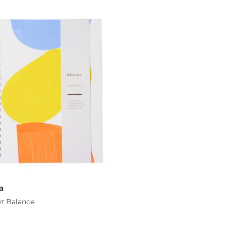
a
т Balance