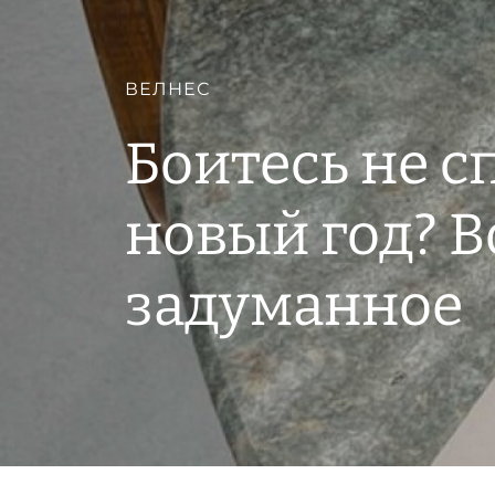
ВЕЛНЕС
Боитесь не с
новый год? В
задуманное