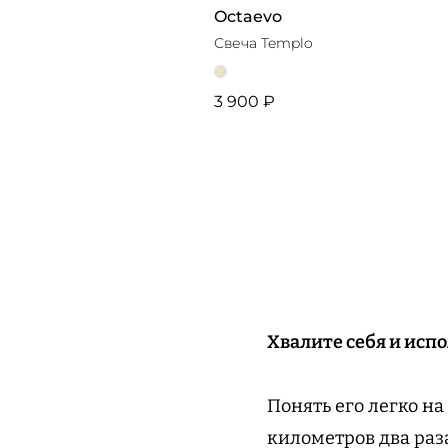
Octaevo
Свеча Templo
3 900 ₽
Хвалите себя и исп
Понять его легко на
километров два раза