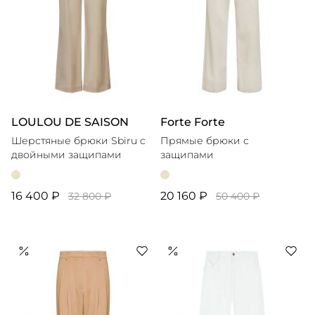
LOULOU DE SAISON
Forte Forte
Шерстяные брюки Sbiru с
Прямые брюки с
двойными защипами
защипами
16 400 ₽
20 160 ₽
32 800 ₽
50 400 ₽