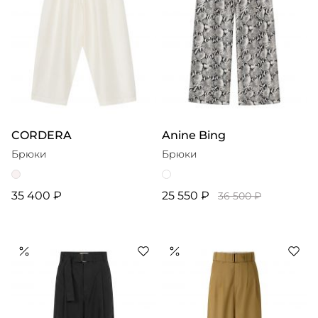
CORDERA
Anine Bing
Брюки
Брюки
35 400 ₽
25 550 ₽
36 500 ₽