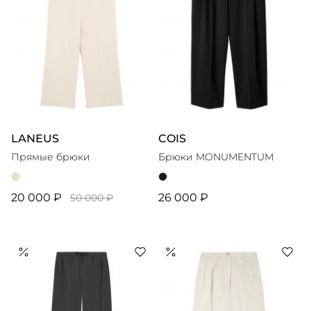
LANEUS
COIS
Прямые брюки
Брюки MONUMENTUM
20 000 ₽
26 000 ₽
50 000 ₽