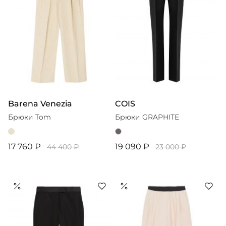
Barena Venezia
COIS
Брюки Tom
Брюки GRAPHITE
17 760 ₽
19 090 ₽
44 400 ₽
23 000 ₽