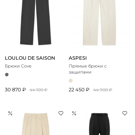
LOULOU DE SAISON
ASPESI
Брюки Cove
Прямые брюки с
защипами
30 870 ₽
22 450 ₽
44 100 ₽
44 900 ₽