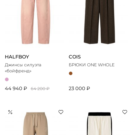
HALFBOY
COIS
Джинсы силуэта
БРЮКИ ONE WHOLE
«бойфренд»
44 940 ₽
23 000 ₽
64 200 ₽