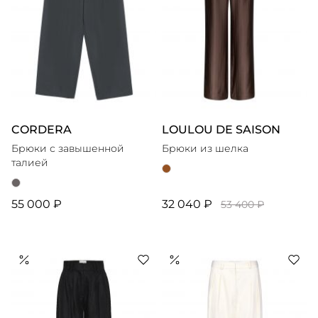
CORDERA
LOULOU DE SAISON
Брюки с завышенной
Брюки из шелка
талией
55 000 ₽
32 040 ₽
53 400 ₽