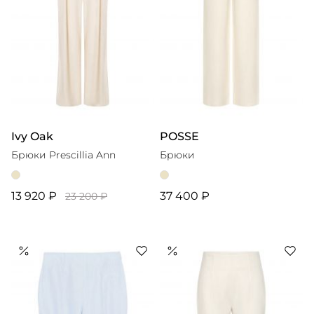
Ivy Oak
POSSE
Брюки Prescillia Ann
Брюки
13 920 ₽
37 400 ₽
23 200 ₽