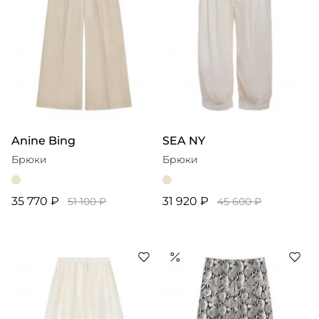
Anine Bing
SEA NY
Брюки
Брюки
35 770 ₽
31 920 ₽
51 100 ₽
45 600 ₽