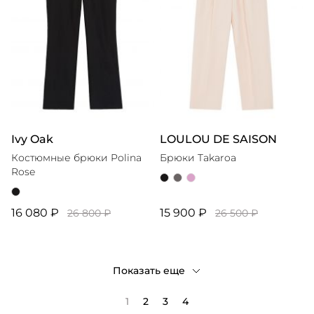
Ivy Oak
LOULOU DE SAISON
Костюмные брюки Polina
Брюки Takaroa
Rose
16 080 ₽
15 900 ₽
26 800 ₽
26 500 ₽
Показать еще
1
2
3
4