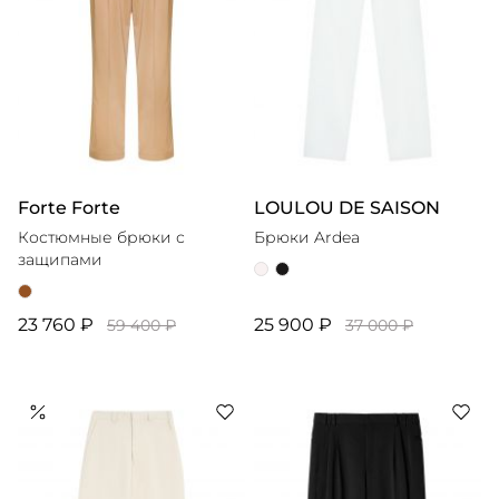
Forte Forte
LOULOU DE SAISON
Костюмные брюки с
Брюки Ardea
защипами
23 760 ₽
25 900 ₽
59 400 ₽
37 000 ₽