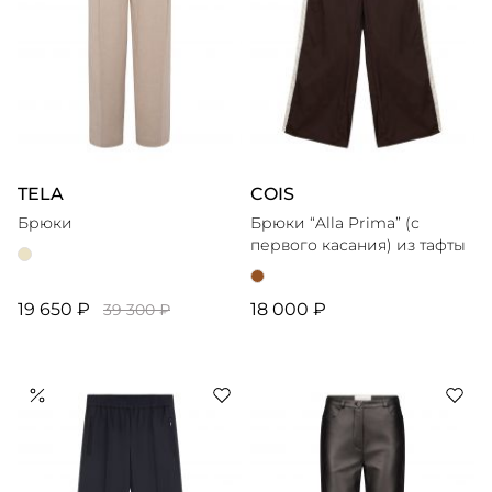
TELA
COIS
Брюки
Брюки “Alla Prima” (с
первого касания) из тафты
19 650 ₽
18 000 ₽
39 300 ₽