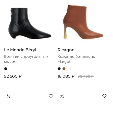
Le Monde Béryl
Ricagno
Ботинки с треугольным
Кожаные ботильоны
мысом
Margot
92 500 ₽
18 080 ₽
90 400 ₽