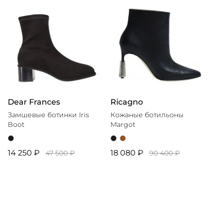
Dear Frances
Ricagno
Замшевые ботинки Iris
Кожаные ботильоны
Boot
Margot
14 250 ₽
18 080 ₽
47 500 ₽
90 400 ₽