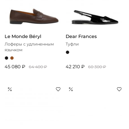
Le Monde Béryl
Dear Frances
Лоферы с удлиненным
Туфли
язычком
45 080 ₽
42 210 ₽
64 400 ₽
60 300 ₽