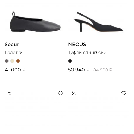
Soeur
NEOUS
Балетки
Туфли слингбэки
41 000 ₽
50 940 ₽
84 900 ₽