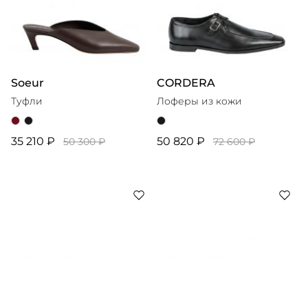
Soeur
CORDERA
Туфли
Лоферы из кожи
35 210 ₽
50 820 ₽
50 300 ₽
72 600 ₽