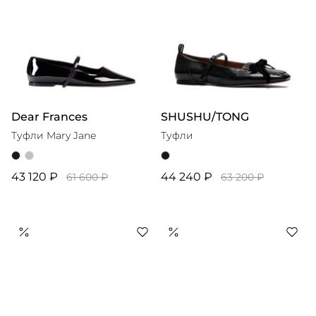
Dear Frances
SHUSHU/TONG
Туфли Mary Jane
Туфли
43 120 ₽
44 240 ₽
61 600 ₽
63 200 ₽