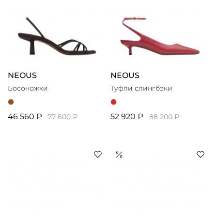
NEOUS
NEOUS
Босоножки
Туфли слингбэки
46 560 ₽
52 920 ₽
77 600 ₽
88 200 ₽