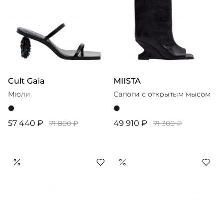
Cult Gaia
MIISTA
Мюли
Сапоги с открытым мысом
57 440 ₽
49 910 ₽
71 800 ₽
71 300 ₽