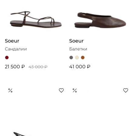
Soeur
Soeur
Сандалии
Балетки
21 500 ₽
41 000 ₽
43 000 ₽