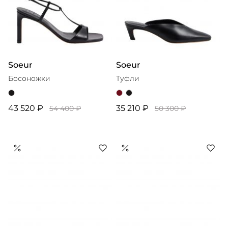
Soeur
Soeur
Босоножки
Туфли
43 520 ₽
35 210 ₽
54 400 ₽
50 300 ₽