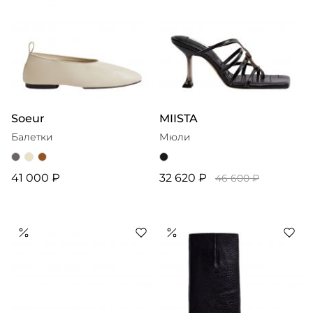
Soeur
MIISTA
Балетки
Мюли
41 000 ₽
32 620 ₽
46 600 ₽