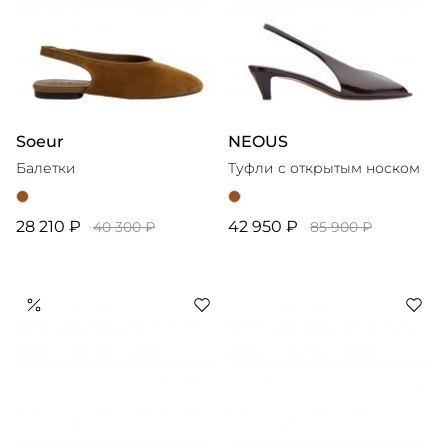
Soeur
NEOUS
Балетки
Туфли с открытым носком
28 210 ₽
42 950 ₽
40 300 ₽
85 900 ₽