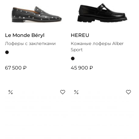
Le Monde Béryl
HEREU
Лоферы с заклепками
Кожаные лоферы Alber
Sport
67 500 ₽
45 900 ₽