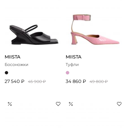
MIISTA
MIISTA
Босоножки
Туфли
27 540 ₽
34 860 ₽
45 900 ₽
49 800 ₽