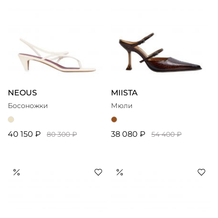
NEOUS
MIISTA
Босоножки
Мюли
40 150 ₽
38 080 ₽
80 300 ₽
54 400 ₽