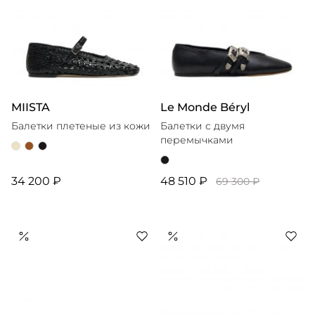
MIISTA
Le Monde Béryl
Балетки плетеные из кожи
Балетки с двумя
перемычками
34 200 ₽
48 510 ₽
69 300 ₽