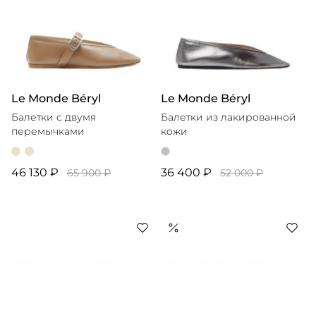
Le Monde Béryl
Le Monde Béryl
Балетки с двумя
Балетки из лакированной
перемычками
кожи
46 130 ₽
36 400 ₽
65 900 ₽
52 000 ₽