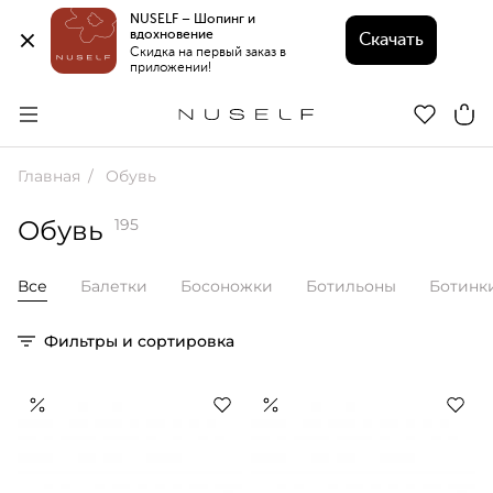
NUSELF – Шопинг и 
вдохновение 
Скачать
Скидка на первый заказ в 
приложении!
Главная
Обувь
Обувь
195
Все
Балетки
Босоножки
Ботильоны
Ботинк
Фильтры и сортировка