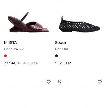
MIISTA
Soeur
Босоножки
Балетки
27 540 ₽
51 200 ₽
45 900 ₽