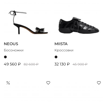
NEOUS
MIISTA
Босоножки
Кроссовки
49 560 ₽
32 130 ₽
82 600 ₽
45 900 ₽