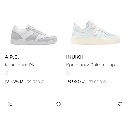
A.P.C.
INUIKII
Кроссовки Plain
Кроссовки Colette Nappa
12 425 ₽
18 960 ₽
35 500 ₽
31 600 ₽