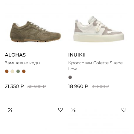
ALOHAS
INUIKII
Замшевые кеды
Кроссовки Colette Suede
Low
21 350 ₽
18 960 ₽
30 500 ₽
31 600 ₽