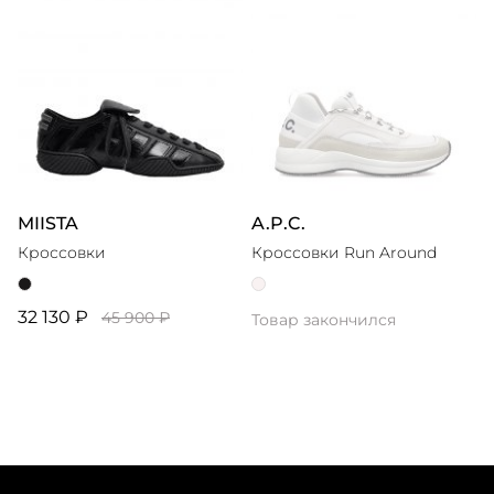
MIISTA
A.P.C.
Кроссовки
Кроссовки Run Around
32 130 ₽
45 900 ₽
Товар закончился