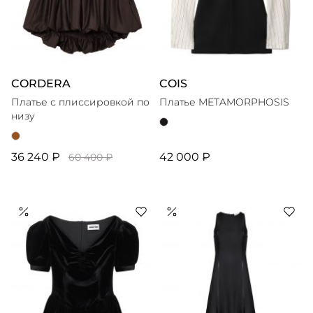
CORDERA
COIS
Платье с плиссировкой по
Платье METAMORPHOSIS
низу
36 240 ₽
42 000 ₽
60 400 ₽