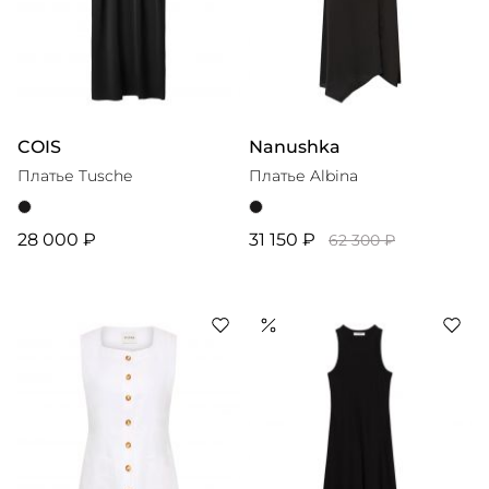
COIS
Nanushka
Платье Tusche
Платье Albina
28 000 ₽
31 150 ₽
62 300 ₽