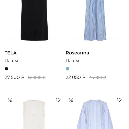
TELA
Roseanna
Платье
Платье
27 500 ₽
22 050 ₽
55 000 ₽
44 100 ₽