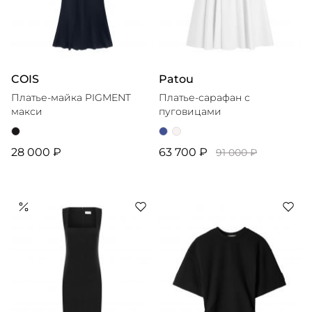
COIS
Patou
Платье-майка PIGMENT
Платье-сарафан с
макси
пуговицами
28 000 ₽
63 700 ₽
91 000 ₽