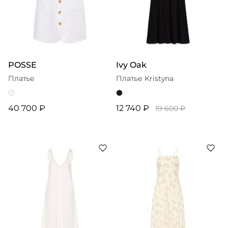
POSSE
Ivy Oak
Платье
Платье Kristyna
40 700 ₽
12 740 ₽
19 600 ₽