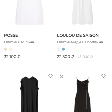
POSSE
LOULOU DE SAISON
Платье изо льна
Платье миди из поплина
32 100 ₽
22 500 ₽
45 000 ₽