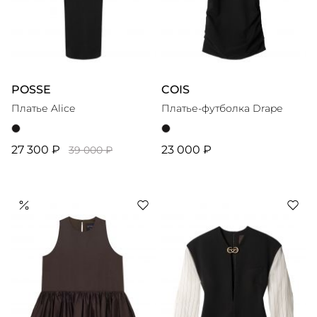
POSSE
COIS
Платье Alice
Платье-футболка Drape
27 300 ₽
23 000 ₽
39 000 ₽