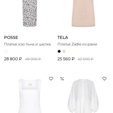
POSSE
TELA
Платье изо льна и шелка
Платье Zadie из рами
28 800 ₽
25 560 ₽
48 000 ₽
42 600 ₽