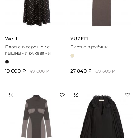
Weill
YUZEFI
Платье в горошек с
Платье в рубчик
пышными рукавами
19 600 ₽
27 840 ₽
49 000 ₽
69 600 ₽