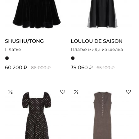
SHUSHU/TONG
LOULOU DE SAISON
Платье
Платье миди из шелка
60 200 ₽
39 060 ₽
86 000 ₽
65 100 ₽