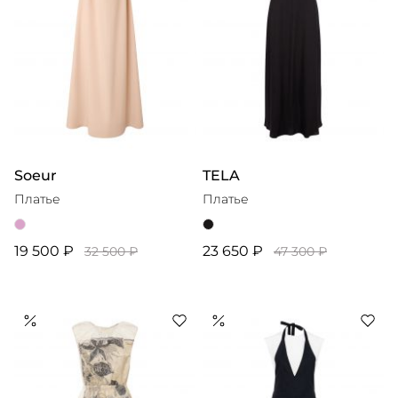
Soeur
TELA
Платье
Платье
19 500 ₽
23 650 ₽
32 500 ₽
47 300 ₽