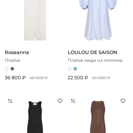
Roseanna
LOULOU DE SAISON
Платье
Платье миди из поплина
36 800 ₽
22 500 ₽
46 000 ₽
45 000 ₽