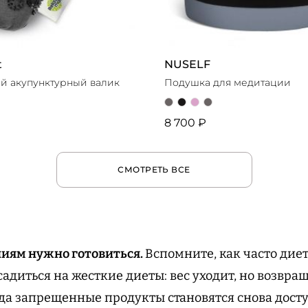
t
NUSELF
й акупунктурный валик
Подушка для медитации
8 700 ₽
СМОТРЕТЬ ВСЕ
иям нужно готовиться.
Вспомните, как часто дие
адиться на жесткие диеты: вес уходит, но возвра
да запрещенные продукты становятся снова доступ