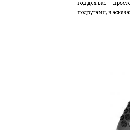
год для вас — прост
подругами, в аскеза