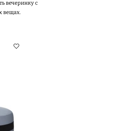
ть вечеринку с
х вещах.