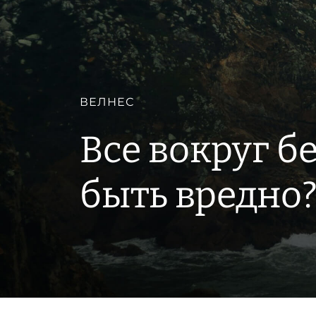
ВЕЛНЕС
Все вокруг б
быть вредно