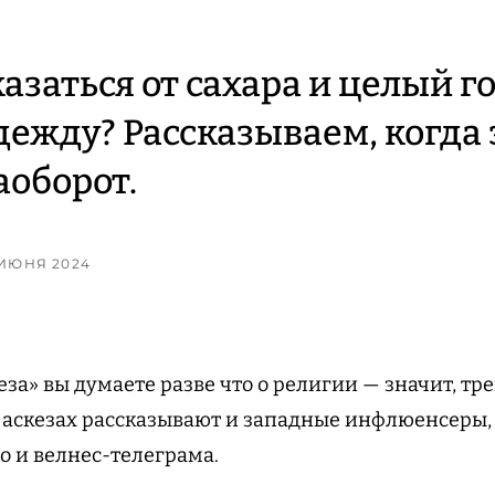
азаться от сахара и целый го
дежду? Рассказываем, когда 
аоборот.
9 ИЮНЯ 2024
еза» вы думаете разве что о религии — значит, т
их аскезах рассказывают и западные инфлюенсеры,
о и велнес-телеграма.