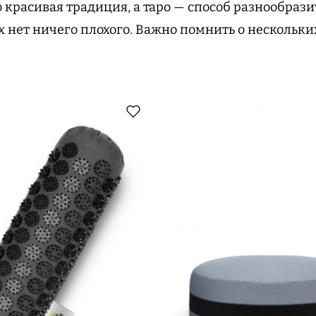
о красивая традиция, а таро — способ разнообрази
х нет ничего плохого. Важно помнить о нескольки