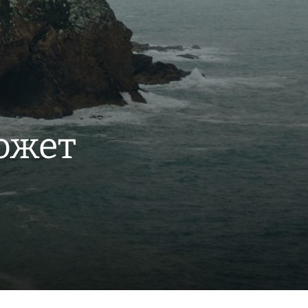
может