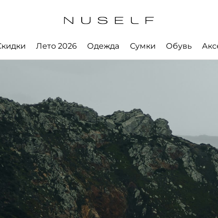
Скидки
Лето 2026
Одежда
Сумки
Обувь
Акс