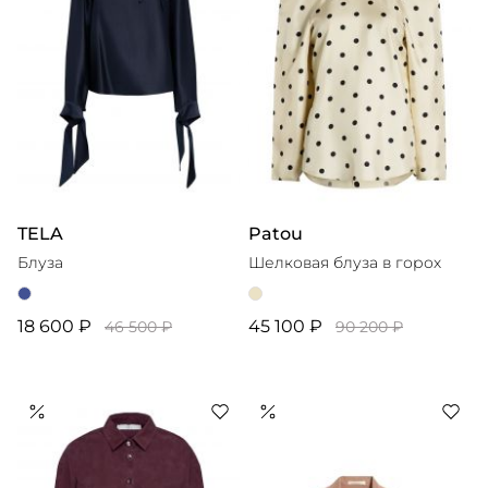
TELA
Patou
Блуза
Шелковая блуза в горох
18 600 ₽
45 100 ₽
46 500 ₽
90 200 ₽