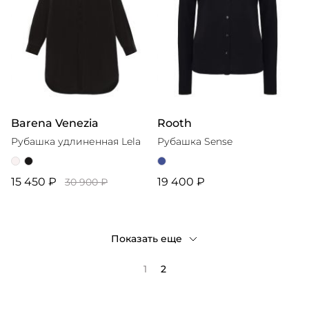
Barena Venezia
Rooth
Рубашка удлиненная Lela
Рубашка Sense
15 450 ₽
19 400 ₽
30 900 ₽
Показать еще
1
2