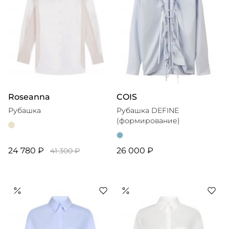
Roseanna
COIS
Рубашка
Рубашка DEFINE
(формирование)
24 780 ₽
26 000 ₽
41 300 ₽