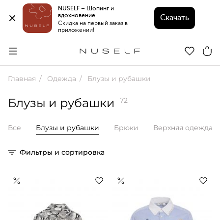
NUSELF – Шопинг и 
вдохновение 
Скачать
Скидка на первый заказ в 
приложении!
Главная
Одежда
Блузы и рубашки
Блузы и рубашки
72
Все
Блузы и рубашки
Брюки
Верхняя одежда
Фильтры и сортировка