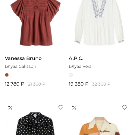
Vanessa Bruno
A.P.C.
Блуза Calisson
Блуза Vera
12 780 ₽
19 380 ₽
21 300 ₽
32 300 ₽