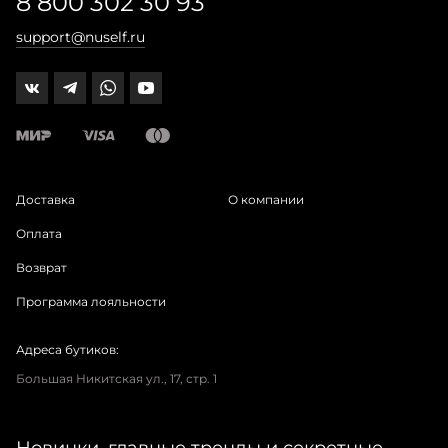
8 800 302 30 93
support@nuself.ru
Доставка
О компании
Оплата
Возврат
Программа лояльности
Адреса бутиков:
Большая Никитская ул., 17, стр. 1