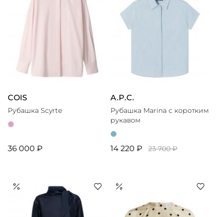
COIS
A.P.C.
Рубашка Scyrte
Рубашка Marina с коротким
рукавом
36 000 ₽
14 220 ₽
23 700 ₽