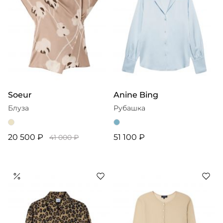
Soeur
Anine Bing
Блуза
Рубашка
20 500 ₽
51 100 ₽
41 000 ₽