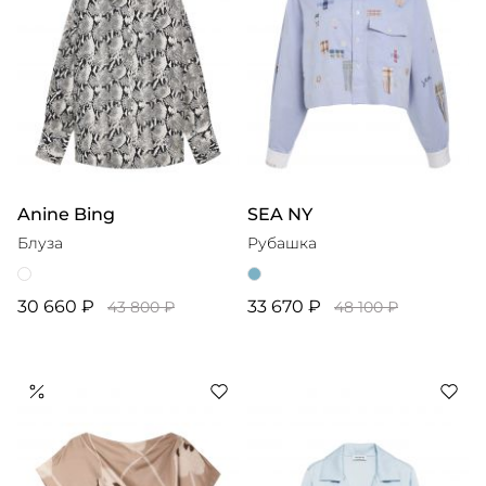
Anine Bing
SEA NY
Блуза
Рубашка
30 660 ₽
33 670 ₽
43 800 ₽
48 100 ₽