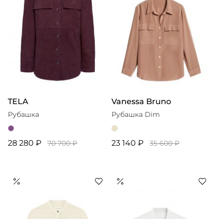
TELA
Vanessa Bruno
Рубашка
Рубашка Dim
28 280 ₽
23 140 ₽
70 700 ₽
35 600 ₽