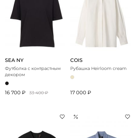
SEA NY
COIS
Футболка с контрастным
Рубашка Heirloom cream
декором
16 700 ₽
17 000 ₽
33 400 ₽