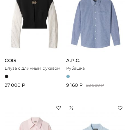
COIS
A.P.C.
Блуза с длинным рукавом
Рубашка
27 000 ₽
9 160 ₽
22 900 ₽