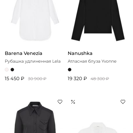
Barena Venezia
Nanushka
Рубашка удлиненная Lela
Атласная блуза Yvonne
15 450 ₽
19 320 ₽
30 900 ₽
48 300 ₽