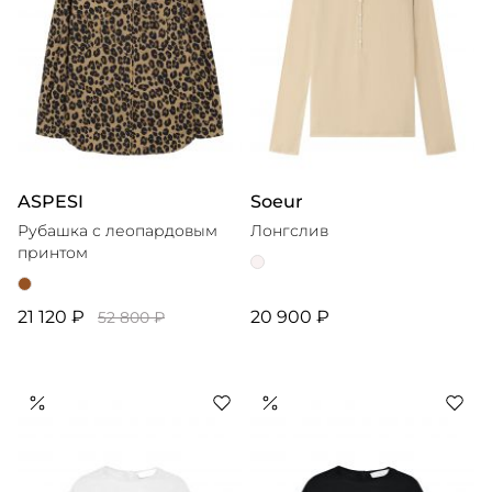
ASPESI
Soeur
Рубашка с леопардовым
Лонгслив
принтом
21 120 ₽
20 900 ₽
52 800 ₽