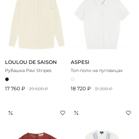
LOULOU DE SAISON
ASPESI
Рубашка Pavi Stripes
Топ-поло на пуговицах
17 760 ₽
18 720 ₽
29 600 ₽
31 200 ₽