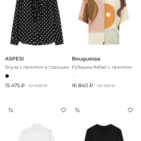
ASPESI
Bouguessa
Блуза с принтом в горошек
Рубашка Rafael с принтом
15 475 ₽
16 840 ₽
61 900 ₽
42 100 ₽