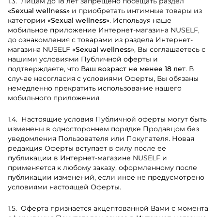
Лицам до 18 лет запрещено посещать раздел
«Sexual wellness»
и приобретать интимные товары из
категории
«Sexual wellness»
. Используя наше
мобильное приложение Интернет-магазина NUSELF,
до ознакомления с товарами из раздела Интернет-
магазина NUSELF
«Sexual wellness»
, Вы соглашаетесь с
нашими условиями Публичной оферты и
подтверждаете, что
Ваш возраст не менее 18 лет
. В
случае несогласия с условиями Оферты, Вы обязаны
немедленно прекратить использование нашего
мобильного приложения.
Настоящие условия Публичной оферты могут быть
изменены в одностороннем порядке Продавцом без
уведомления Пользователя или Покупателя. Новая
редакция Оферты вступает в силу после ее
публикации в Интернет-магазине NUSELF и
применяется к любому заказу, оформленному после
публикации изменений, если иное не предусмотрено
условиями настоящей Оферты.
Оферта признается акцептованной Вами с момента