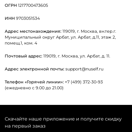
ОГРН
1217700473605
ИНН
9703051534
Адрес местонахождения:
119019, г. Москва, вн.тер.г.
Муниципальный округ Арбат, ул. Арбат, д.11, этаж 2,
помещ.1, ком. 4
Почтовый адрес:
119019, г. Москва, ул. Арбат, д. 11.
Адрес электронной почты:
support@nuself.ru
Телефон «Горячей линии»:
+7 (499) 372-30-93
(ежедневно с 9.00 до 21.00)
Скачайте наше приложение и получите скидку
на первый заказ