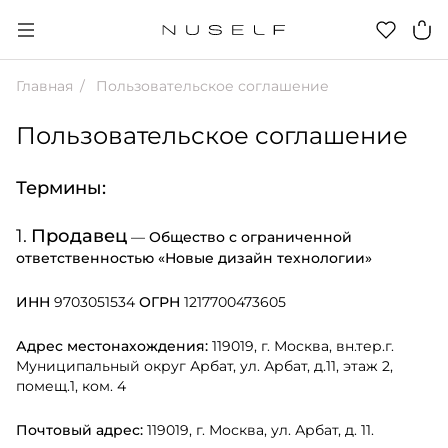
Главная
Пользовательское соглашение
Пользовательское соглашение
Термины:
Продавец
—
Общество с ограниченной
ответственностью «Новые дизайн технологии»
ИНН
9703051534
ОГРН
1217700473605
Адрес местонахождения:
119019, г. Москва, вн.тер.г.
Муниципальный округ Арбат, ул. Арбат, д.11, этаж 2,
помещ.1, ком. 4
Почтовый адрес:
119019, г. Москва, ул. Арбат, д. 11.