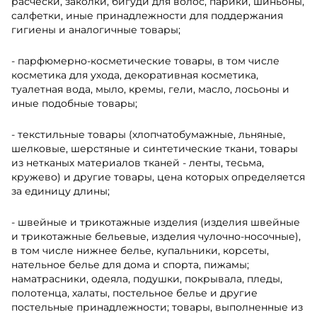
расчески, заколки, бигуди для волос, парики, шиньоны,
салфетки, иные принадлежности для поддержания
гигиены и аналогичные товары;
- парфюмерно-косметические товары, в том числе
косметика для ухода, декоративная косметика,
туалетная вода, мыло, кремы, гели, масло, лосьоны и
иные подобные товары;
- текстильные товары (хлопчатобумажные, льняные,
шелковые, шерстяные и синтетические ткани, товары
из нетканых материалов тканей - ленты, тесьма,
кружево) и другие товары, цена которых определяется
за единицу длины;
- швейные и трикотажные изделия (изделия швейные
и трикотажные бельевые, изделия чулочно-носочные),
в том числе нижнее белье, купальники, корсеты,
нательное белье для дома и спорта, пижамы;
наматрасники, одеяла, подушки, покрывала, пледы,
полотенца, халаты, постельное белье и другие
постельные принадлежности; товары, выполненные из