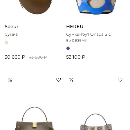
Soeur
HEREU
Сумка
Сумка-тоут Onada S с
вырезами
30 660 ₽
53 100 ₽
43 800 ₽