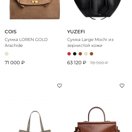
COIS
YUZEFI
Сумка LOREN GOLD
Сумка Large Mochi из
Arachide
зернистой кожи
71 000 ₽
63 120 ₽
78 900 ₽