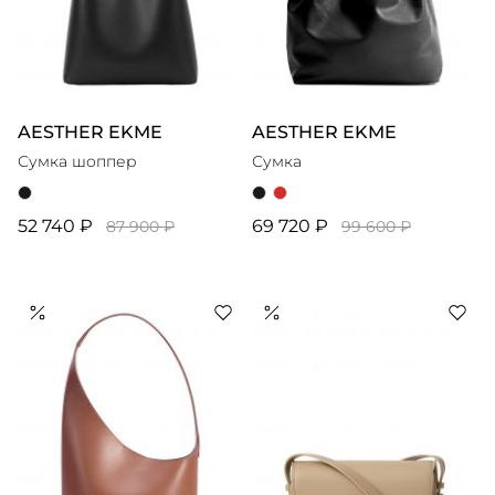
AESTHER EKME
AESTHER EKME
Сумка шоппер
Сумка
52 740 ₽
69 720 ₽
87 900 ₽
99 600 ₽