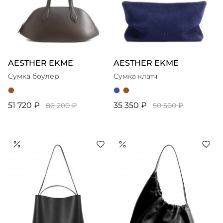
AESTHER EKME
AESTHER EKME
Сумка боулер
Сумка клатч
51 720 ₽
35 350 ₽
86 200 ₽
50 500 ₽