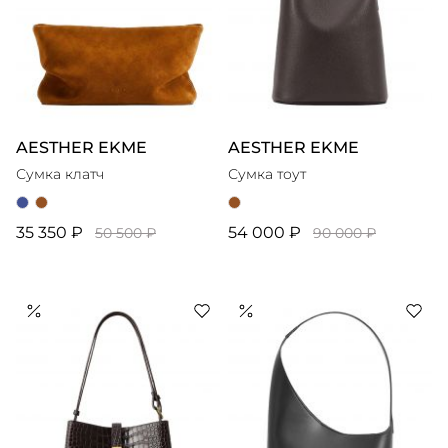
AESTHER EKME
AESTHER EKME
Сумка клатч
Сумка тоут
35 350 ₽
54 000 ₽
50 500 ₽
90 000 ₽