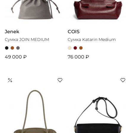
Jenek
COIS
Сумка JOIN MEDIUM
Cумка Katarin Medium
49 000 ₽
76 000 ₽