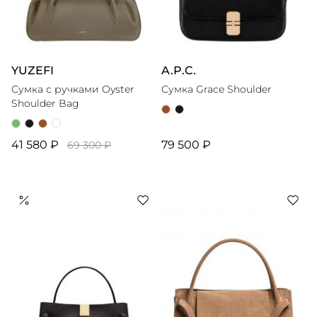
YUZEFI
A.P.C.
Сумка с ручками Oyster
Сумка Grace Shoulder
Shoulder Bag
41 580 ₽
79 500 ₽
69 300 ₽