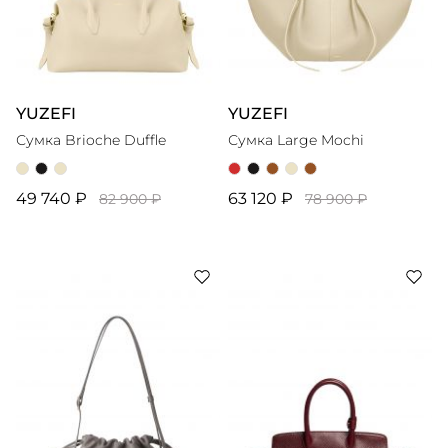
YUZEFI
YUZEFI
Сумка Brioche Duffle
Сумка Large Mochi
49 740 ₽
63 120 ₽
82 900 ₽
78 900 ₽