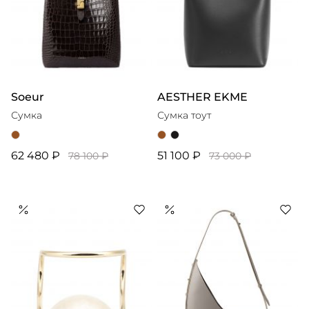
Soeur
AESTHER EKME
Сумка
Сумка тоут
62 480 ₽
51 100 ₽
78 100 ₽
73 000 ₽