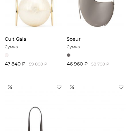
Cult Gaia
Soeur
Сумка
Сумка
47 840 ₽
46 960 ₽
59 800 ₽
58 700 ₽