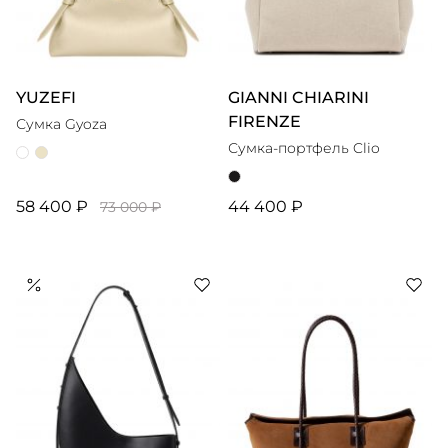
YUZEFI
GIANNI CHIARINI
FIRENZE
Сумка Gyoza
Сумка-портфель Clio
58 400 ₽
44 400 ₽
73 000 ₽