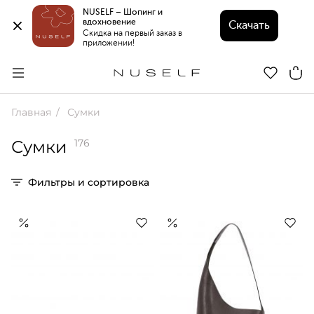
NUSELF – Шопинг и 
вдохновение 
Скачать
Скидка на первый заказ в 
приложении!
Главная
Сумки
Сумки
176
Фильтры и сортировка