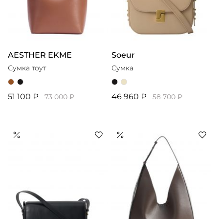
AESTHER EKME
Soeur
Сумка тоут
Сумка
51 100 ₽
46 960 ₽
73 000 ₽
58 700 ₽