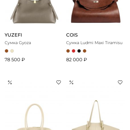
YUZEFI
COIS
Сумка Gyoza
Сумка Ludmi Maxi Tiramisu
78 500 ₽
82 000 ₽