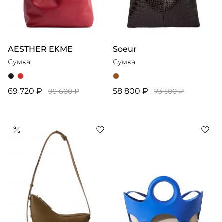
AESTHER EKME
Soeur
Сумка
Сумка
69 720 ₽
58 800 ₽
99 600 ₽
73 500 ₽