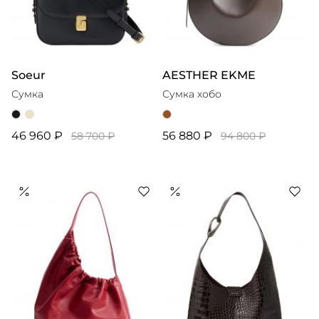
Soeur
AESTHER EKME
Сумка
Сумка хобо
46 960 ₽
56 880 ₽
58 700 ₽
94 800 ₽