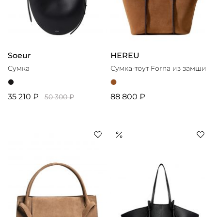
Soeur
HEREU
Сумка
Сумка-тоут Forna из замши
35 210 ₽
88 800 ₽
50 300 ₽