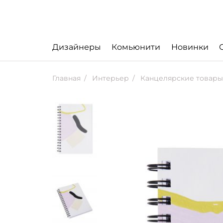
Дизайнеры
Комьюнити
Новинки
Главная
Интерьер
Канцелярские товары