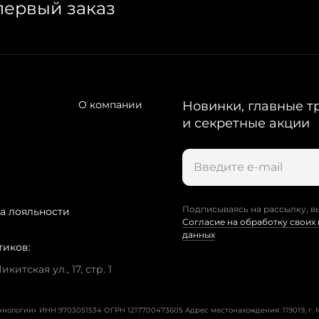
первый заказ
О компании
Новинки, главные т
и секретные акции
Подписываясь на рассылку, в
а лояльности
Согласие на обработку своих
данных
тиков:
китская ул., 17, стр. 1
ехнологии» ИНН 9703051534 ОГРН 1217700473605
Адрес местонахождения: 119019, г. М