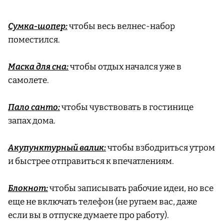
Сумка-шопер:
чтобы весь велнес-набор
поместился.
Маска для сна:
чтобы отдых начался уже в
самолете.
Пало санто:
чтобы чувствовать в гостинице
запах дома.
Акупунктурный валик:
чтобы взбодриться утром
и быстрее отправиться к впечатлениям.
Блокнот:
чтобы записывать рабочие идеи, но все
еще не включать телефон (не ругаем вас, даже
если вы в отпуске думаете про работу).