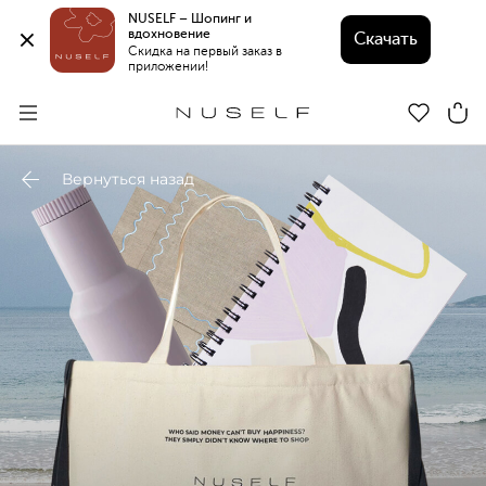
NUSELF – Шопинг и 
вдохновение 
Скачать
Скидка на первый заказ в 
приложении!
Вернуться назад