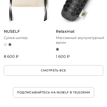
NUSELF
Relaxmat
Сумка-шопер
Массажный акупунктурный
валик
8 600 ₽
1 600 ₽
СМОТРЕТЬ ВСЕ
ПОДПИСЫВАЙТЕСЬ НА NUSELF В TELEGRAM