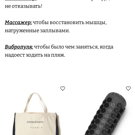
не отказывать!
Массажер:
чтобы восстановить мышцы,
натруженные заплывами.
Вибропуля:
чтобы было чем заняться, когда
надоест ходить на пляж.