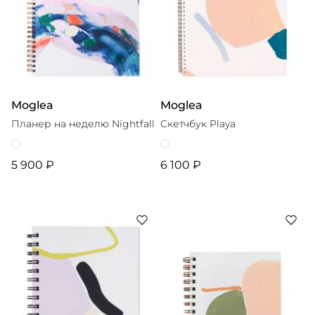
Moglea
Moglea
Планер на неделю Nightfall
Скетчбук Playa
5 900 ₽
6 100 ₽