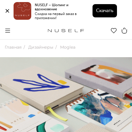
NUSELF – Шопинг и 
вдохновение 
Скачать
Скидка на первый заказ в 
приложении!
Главная
Дизайнеры
Moglea