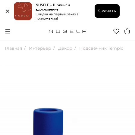
NUSELF – Шопинг и 
вдохновение 
Скачать
Скидка на первый заказ в 
приложении!
Главная
Интерьер
Декор
Подсвечник Templo