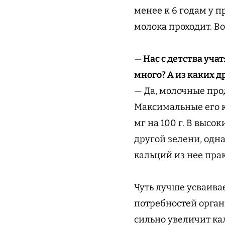
менее к 6 годам у 
молока проходит. Во
— Нас с детства уча
много? А из каких д
— Да, молочные про
Максимальные его к
мг на 100 г. В высо
другой зелени, одна
кальций из нее пра
Чуть лучше усваива
потребностей орган
сильно увеличит ка