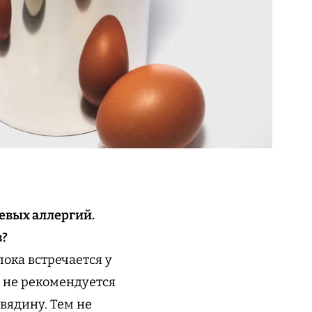
евых аллергий.
в?
лока встречается у
 не рекомендуется
овядину. Тем не