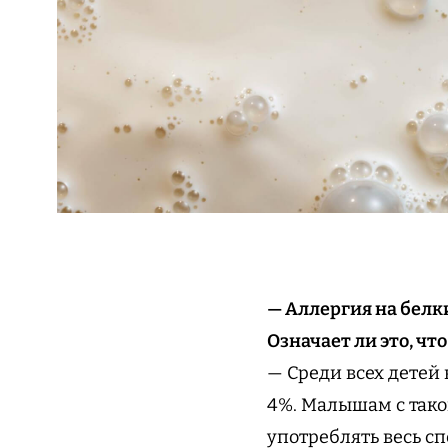
— Аллергия на белк
Означает ли это, чт
— Среди всех детей 
4%. Малышам с тако
употреблять весь сп