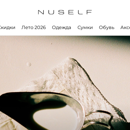
Скидки
Лето 2026
Одежда
Сумки
Обувь
Акс