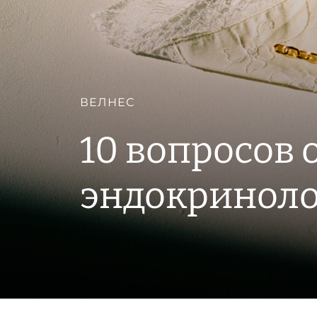
ВЕЛНЕС
10 вопросов 
эндокриноло