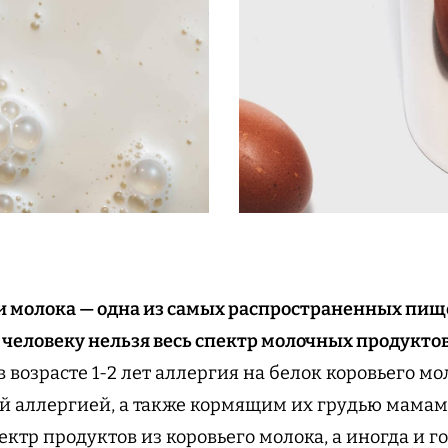
и молока — одна из самых распространенных пищ
о человеку нельзя весь спектр молочных продукто
в возрасте 1-2 лет аллергия на белок коровьего мо
й аллергией, а также кормящим их грудью мамам
ектр продуктов из коровьего молока, а иногда и г