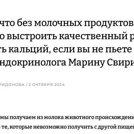
 что без молочных продуктов
 выстроить качественный р
ть кальций, если вы не пьете
ндокринолога Марину Свир
ИРИДОНОВА
/ 2 ОКТЯБРЯ 2024
мы получаем из молока животного происхождения
те, которые невозможно получить с другой пищей