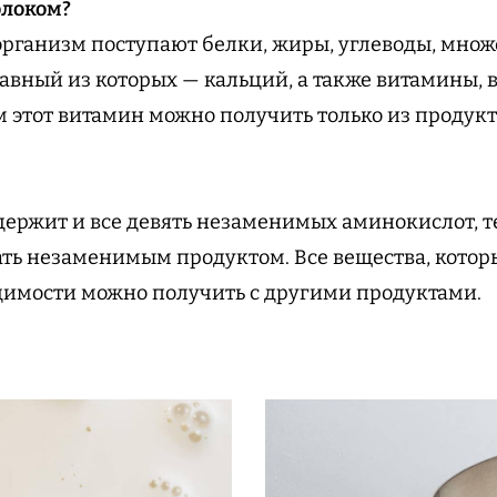
олоком?
организм поступают белки, жиры, углеводы, множ
вный из которых — кальций, а также витамины, в 
 этот витамин можно получить только из продук
ержит и все девять незаменимых аминокислот, т
ать незаменимым продуктом. Все вещества, котор
димости можно получить с другими продуктами.