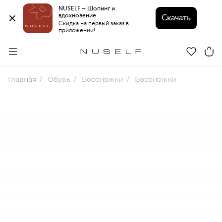
NUSELF – Шопинг и 
вдохновение 
Скачать
Скидка на первый заказ в 
приложении!
Главная
Обувь
Босоножки
Босоножки