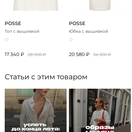
POSSE
POSSE
Топ с вышивкой
Юбка с вышивкой
17 340 ₽
20 580 ₽
28 900 ₽
34 300 ₽
Статьи с этим товаром