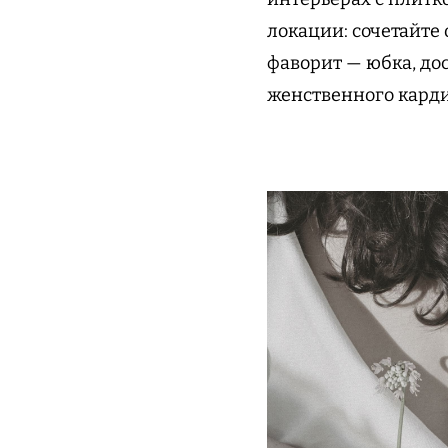
локации: сочетайте
фаворит — юбка, до
женственного кард