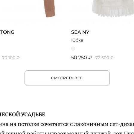
/TONG
SEA NY
Юбка
50 750 ₽
70 100 ₽
72 500 ₽
СМОТРЕТЬ ВСЕ
ЧЕСКОЙ УСАДЬБЕ
на на потолке сочетается с лаконичным сет-дизай
ой ручной работы играет модный диджей-сет. Пус