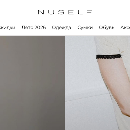
Скидки
Лето 2026
Одежда
Сумки
Обувь
Акс