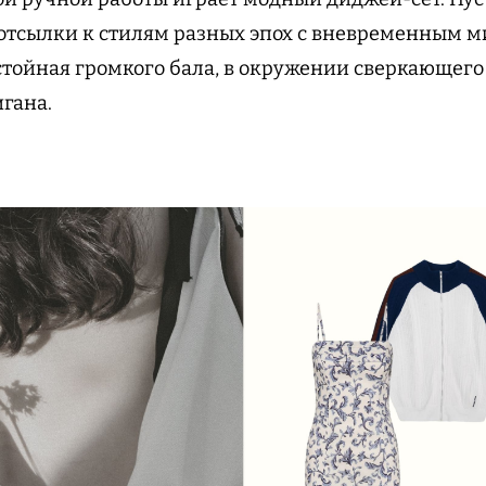
 отсылки к стилям разных эпох с вневременным
стойная громкого бала, в окружении сверкающего
игана.