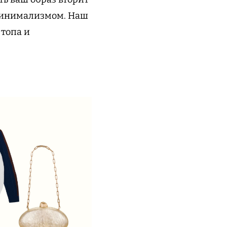
 минимализмом. Наш
 топа и