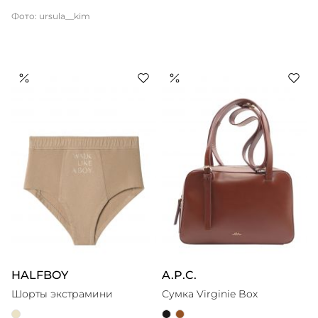
Фото: ursula__kim
HALFBOY
A.P.C.
Шорты экстрамини
Сумка Virginie Box