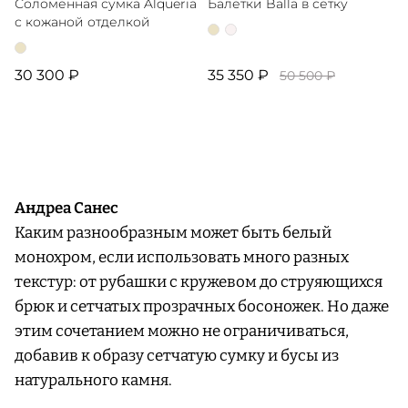
Соломенная сумка Alqueria
Балетки Balla в сетку
с кожаной отделкой
30 300 ₽
35 350 ₽
50 500 ₽
Андреа Санес
Каким разнообразным может быть белый
монохром, если использовать много разных
текстур: от рубашки с кружевом до струяющихся
брюк и сетчатых прозрачных босоножек. Но даже
этим сочетанием можно не ограничиваться,
добавив к образу сетчатую сумку и бусы из
натурального камня.