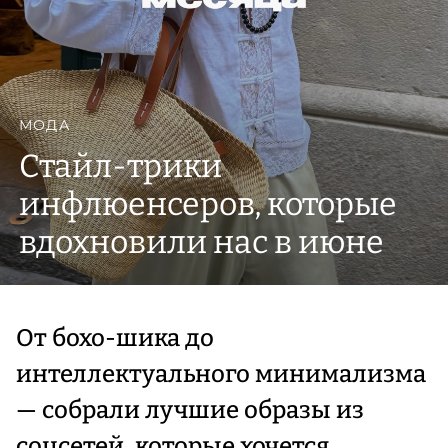
МОДА
Стайл-трики
инфлюенсеров, которые
вдохновили нас в июне
От бохо-шика до
интеллектуального минимализма
— собрали лучшие образы из
соцсетей, которые хочется