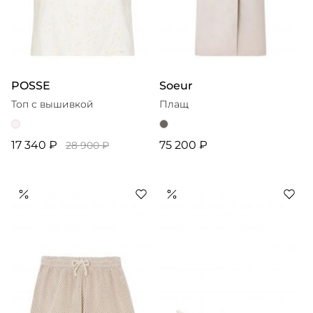
POSSE
Soeur
Топ с вышивкой
Плащ
17 340 ₽
75 200 ₽
28 900 ₽