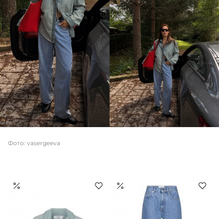
Фото: vasergeeva