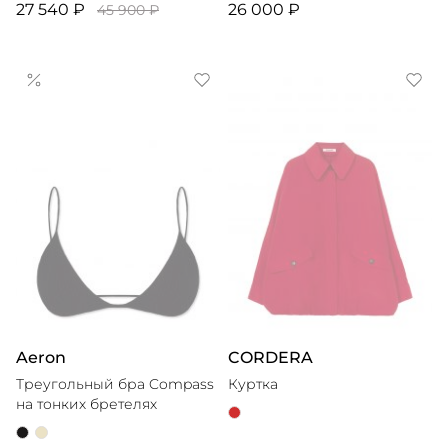
27 540 ₽
26 000 ₽
45 900 ₽
Aeron
CORDERA
Треугольный бра Compass
Куртка
на тонких бретелях