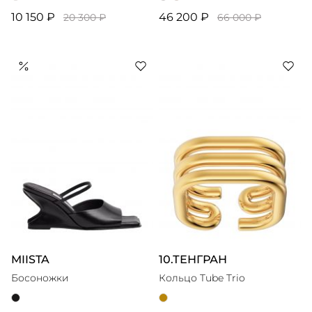
10 150 ₽
46 200 ₽
20 300 ₽
66 000 ₽
MIISTA
10.ТЕНГРАН
Босоножки
Кольцо Tube Trio