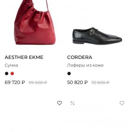
AESTHER EKME
CORDERA
Сумка
Лоферы из кожи
69 720 ₽
50 820 ₽
99 600 ₽
72 600 ₽