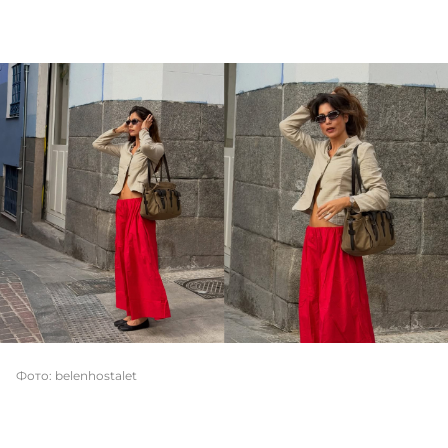
Фото: belenhostalet