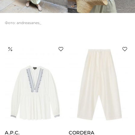
Фото: andreasanes_
A.P.C.
CORDERA