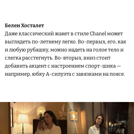
Белен Хосталет
Даже классический жакет в стиле Chanel может
выглядеть по-летнему легко. Во-первых, его, как
и любую рубашку, можно надеть на голое тело и
слегка расстегнуть. Во-вторых, вниз стоит
добавить акцент с настроением спорт-шика —
например, юбку А-силуэта с завязками на поясе.