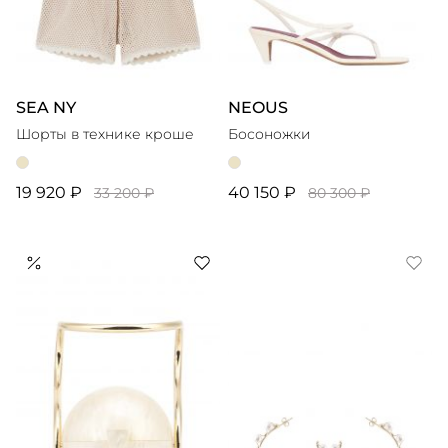
SEA NY
NEOUS
Шорты в технике кроше
Босоножки
19 920 ₽
40 150 ₽
33 200 ₽
80 300 ₽