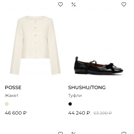
POSSE
SHUSHU/TONG
Жакет
Туфли
46 600 ₽
44 240 ₽
63 200 ₽