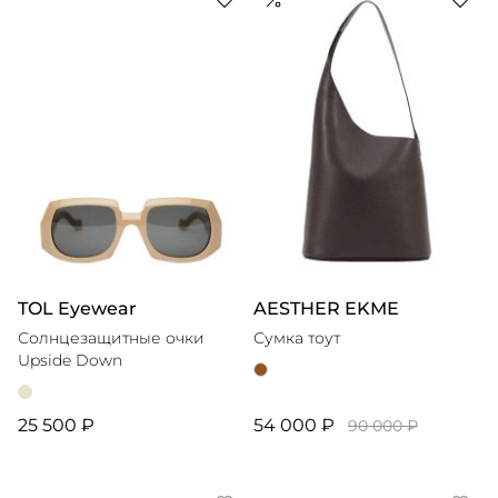
TOL Eyewear
AESTHER EKME
Солнцезащитные очки
Сумка тоут
Upside Down
25 500 ₽
54 000 ₽
90 000 ₽