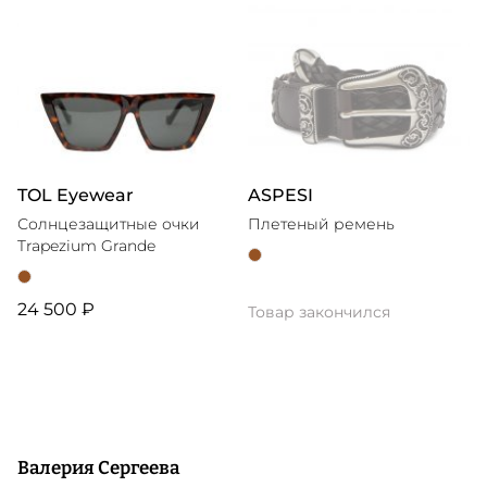
TOL Eyewear
ASPESI
Солнцезащитные очки
Плетеный ремень
Trapezium Grande
24 500 ₽
Товар закончился
Валерия Сергеева