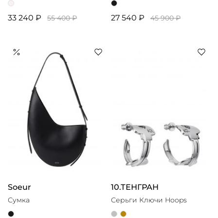
33 240 ₽
27 540 ₽
55 400 ₽
45 900 ₽
Soeur
10.ТЕНГРАН
Сумка
Серьги Ключи Hoops