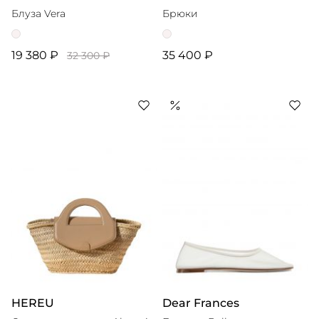
Блуза Vera
Брюки
19 380 ₽
35 400 ₽
32 300 ₽
HEREU
Dear Frances