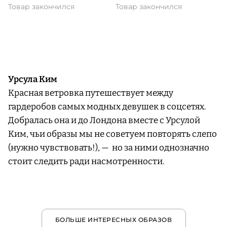
Товар закончился
Товар закончился
Урсула Ким
Красная ветровка путешествует между
гардеробов самых модных девушек в соцсетях.
Добралась она и до Лондона вместе с Урсулой
Ким, чьи образы мы не советуем повторять слепо
(нужно чувствовать!), — но за ними однозначно
стоит следить ради насмотренности.
БОЛЬШЕ ИНТЕРЕСНЫХ ОБРАЗОВ