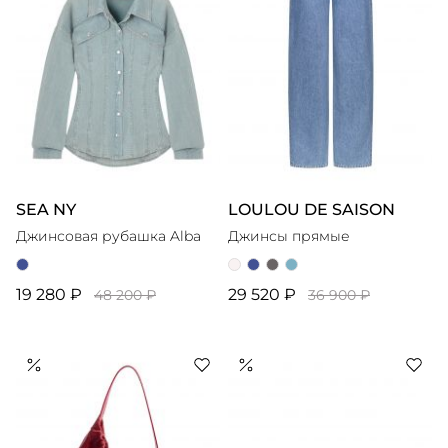
SEA NY
LOULOU DE SAISON
Джинсовая рубашка Alba
Джинсы прямые
19 280 ₽
29 520 ₽
48 200 ₽
36 900 ₽