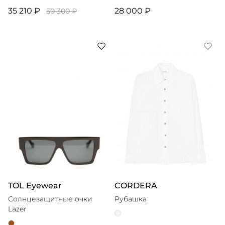
35 210 ₽
28 000 ₽
50 300 ₽
TOL Eyewear
CORDERA
Солнцезащитные очки
Рубашка
Lazer