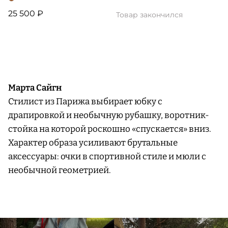
25 500 ₽
Товар закончился
Марта Сайгн
Стилист из Парижа выбирает юбку с
драпировкой и необычную рубашку, воротник-
стойка на которой роскошно «спускается» вниз.
Характер образа усиливают брутальные
аксессуары: очки в спортивной стиле и мюли с
необычной геометрией.