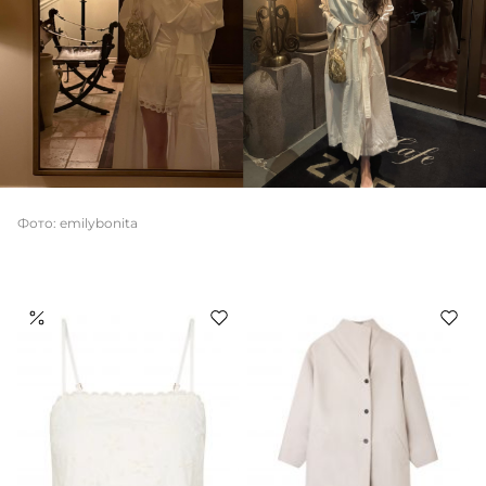
Фото: emilybonita