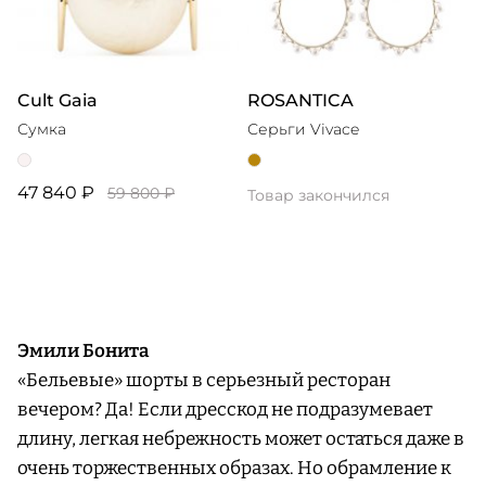
Cult Gaia
ROSANTICA
Сумка
Серьги Vivace
47 840 ₽
59 800 ₽
Товар закончился
Эмили Бонита
«Бельевые» шорты в серьезный ресторан
вечером? Да! Если дресскод не подразумевает
длину, легкая небрежность может остаться даже в
очень торжественных образах. Но обрамление к