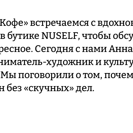
«Кофе» встречаемся с вдох
в бутике NUSELF, чтобы обсу
ресное. Cегодня с нами Анн
ниматель-художник и культ
 Мы поговорили о том, почем
 без «скучных» дел.