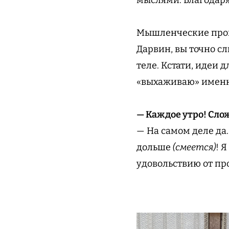
Мышленческие прог
Дарвин, вы точно 
теле. Кстати, идеи 
«выхаживаю» именн
— Каждое утро! Сло
— На самом деле да.
дольше
(смеется)
! 
удовольствию от пр