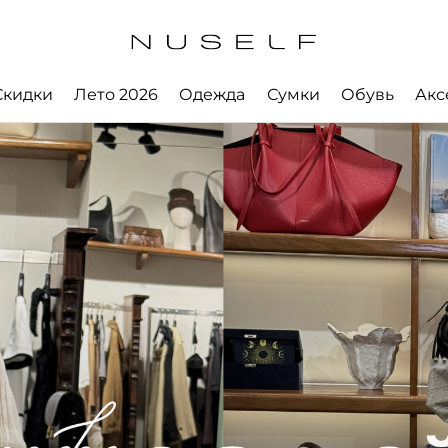
Скидки
Лето 2026
Одежда
Сумки
Обувь
Акс