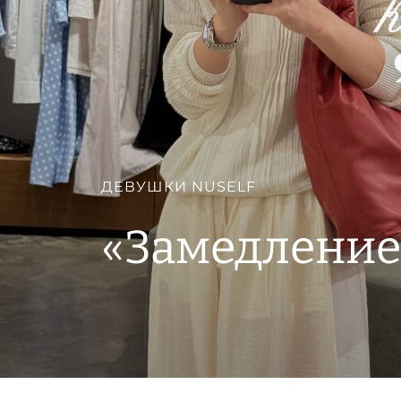
ДЕВУШКИ NUSELF
«Замедление 