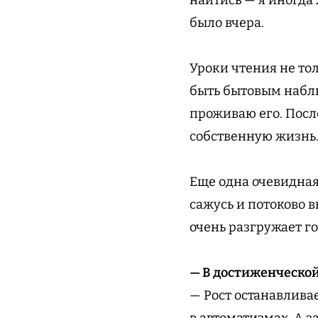
было вчера.
Уроки чтения не тол
быть бытовым наблю
проживаю его. Посл
собственную жизнь
Еще одна очевидная,
сажусь и потоково 
очень разгружает г
— В достиженческой 
— Рост останавлива
в автоматизмах. А з