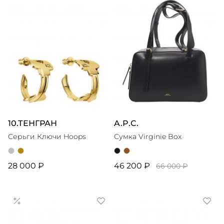
10.ТЕНГРАН
A.P.C.
Серьги Ключи Hoops
Сумка Virginie Box
28 000 ₽
46 200 ₽
66 000 ₽