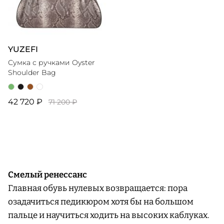
YUZEFI
Сумка с ручками Oyster
Shoulder Bag
42 720 ₽
71 200 ₽
Смелый ренессанс
Главная обувь нулевых возвращается: пора
озадачиться педикюром хотя бы на большом
пальце и научиться ходить на высоких каблуках.