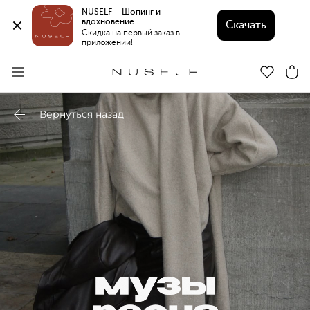
NUSELF – Шопинг и 
вдохновение 
Скачать
Скидка на первый заказ в 
приложении!
Вернуться назад