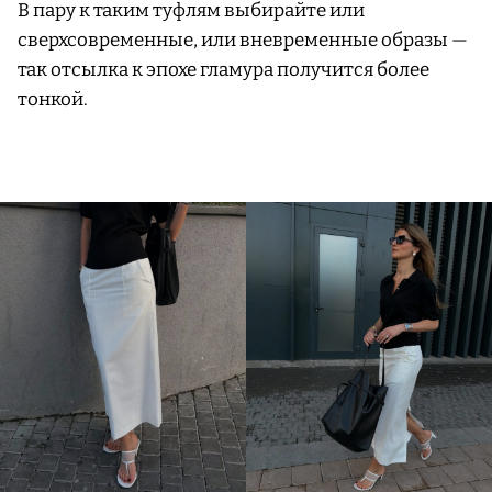
В пару к таким туфлям выбирайте или
сверхсовременные, или вневременные образы —
так отсылка к эпохе гламура получится более
тонкой.