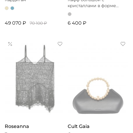
кристаллами в форме
капли
49 070 ₽
6 400 ₽
70 100 ₽
Roseanna
Cult Gaia