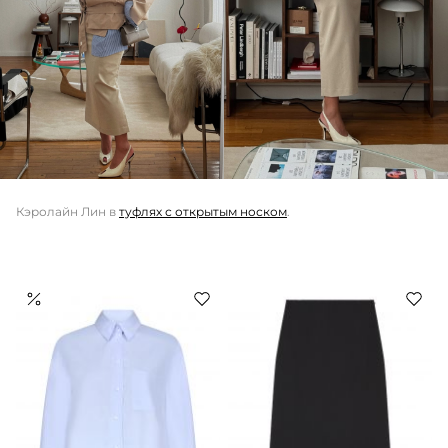
Кэролайн Лин в
туфлях с открытым носком
.