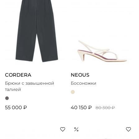
CORDERA
NEOUS
Брюки с завышенной
Босоножки
талией
55 000 ₽
40 150 ₽
80 300 ₽