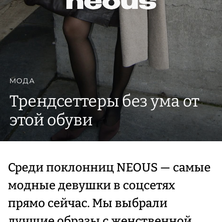
МОДА
Трендсеттеры без ума от
этой обуви
Среди поклонниц NEOUS — самые
модные девушки в соцсетях
прямо сейчас. Мы выбрали
лучшие образы с женственной