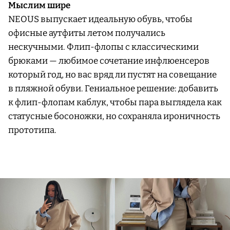
Мыслим шире
NEOUS выпускает идеальную обувь, чтобы
офисные аутфиты летом получались
нескучными. Флип-флопы с классическими
брюками — любимое сочетание инфлюенсеров
который год, но вас вряд ли пустят на совещание
в пляжной обуви. Гениальное решение: добавить
к флип-флопам каблук, чтобы пара выглядела как
статусные босоножки, но сохраняла ироничность
прототипа.