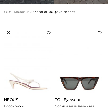
Леман Махарамли в
босоножках-флип-флопах
.
NEOUS
TOL Eyewear
Босоножки
Солнцезащитные очки