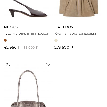
NEOUS
HALFBOY
Туфли с открытым носком
Куртка парка замшевая
42 950 ₽
273 500 ₽
85 900 ₽