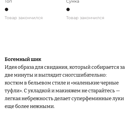
Топ
Сумка
Товар закончился
Товар закончился
Богемный шик
Идея образа для свидания, который собирается за
две минуты и выглядит сногсшибательно:
костюм в бельевом стиле и «маленькие черные
туфли». С укладкой и макияжем не старайтесь —
легкая небрежность делает суперфеминные луки
еще более нежными.