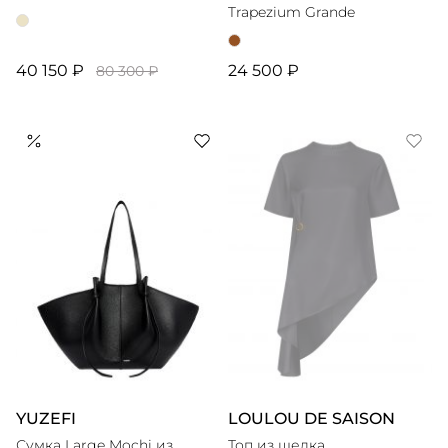
Trapezium Grande
40 150 ₽
24 500 ₽
80 300 ₽
YUZEFI
LOULOU DE SAISON
Сумка Large Mochi из
Топ из шелка