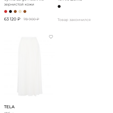
зернистой кожи
63 120 ₽
78 900 ₽
Товар закончился
TELA