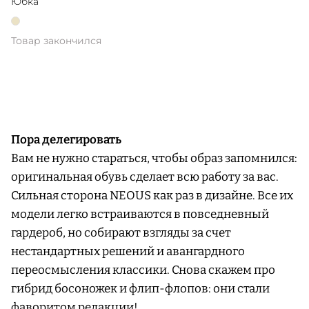
Юбка
Товар закончился
Пора делегировать
Вам не нужно стараться, чтобы образ запомнился:
оригинальная обувь сделает всю работу за вас.
Сильная сторона NEOUS как раз в дизайне. Все их
модели легко встраиваются в повседневный
гардероб, но собирают взгляды за счет
нестандартных решений и авангардного
переосмысления классики. Снова скажем про
гибрид босоножек и флип-флопов: они стали
фаворитом редакции!