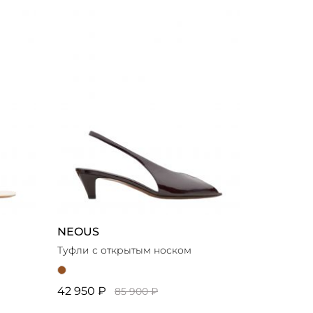
Новинки
Выбор стилиста
NEOUS
Туфли с открытым носком
42 950 ₽
85 900 ₽