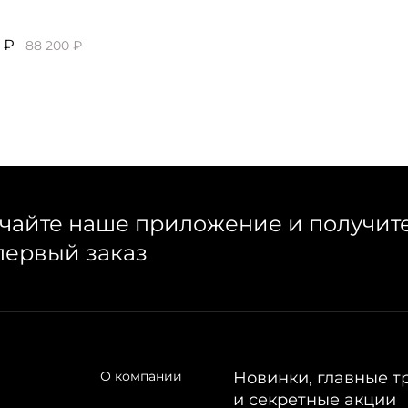
 ₽
88 200 ₽
чайте наше приложение и получит
первый заказ
О компании
Новинки, главные т
и секретные акции