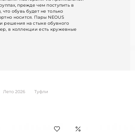
руппах, прежде чем поступить в
 что обувь будет не только
ортно носится. Пары NEOUS
и решения на стыке обувного
ер, в коллекции есть кружевные
Лето 2026
Туфли