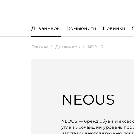
Дизайнеры
Комьюнити
Новинки
Главная
Дизайнеры
NEOUS
NEOUS
NEOUS — бренд обуви и аксесс
угла высочайший уровень прор
изготавливаются вручную лок