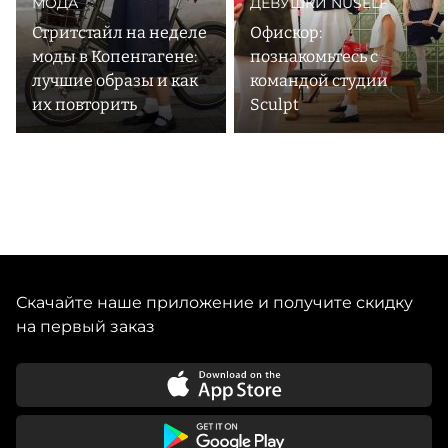
МОДА
ДЕВУШКИ NUSELF
Стритстайл на неделе
Офискор:
моды в Копенгагене:
познакомьтесь с
лучшие образы и как
командой студии
их повторить
Sculpt
Скачайте наше приложение и получите скидку
на первый заказ