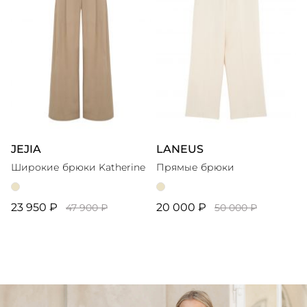
JEJIA
LANEUS
Широкие брюки Katherine
Прямые брюки
23 950 ₽
20 000 ₽
47 900 ₽
50 000 ₽