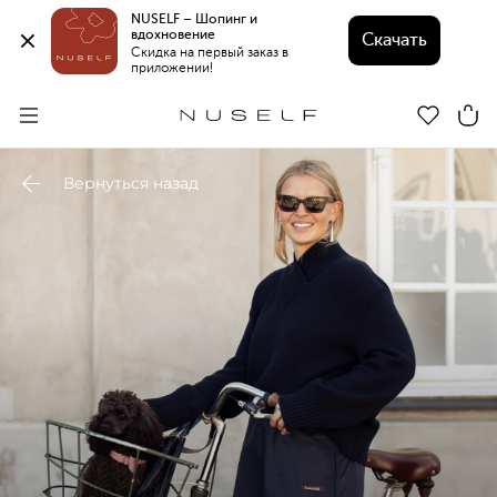
NUSELF – Шопинг и 
вдохновение 
Скачать
Скидка на первый заказ в 
приложении!
Вернуться назад