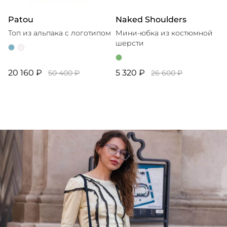
Patou
Naked Shoulders
Топ из альпака с логотипом
Мини-юбка из костюмной
шерсти
20 160 ₽
5 320 ₽
50 400 ₽
26 600 ₽