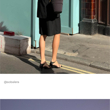
@sobalera