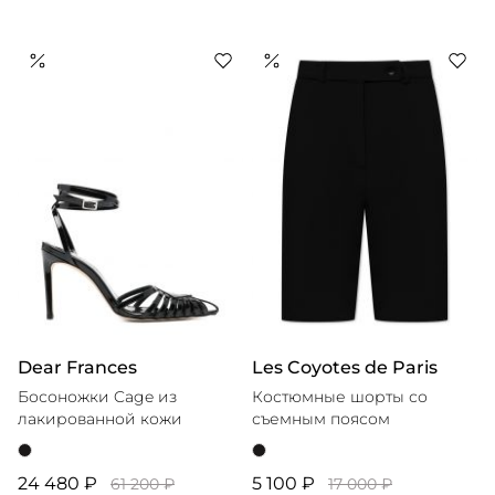
Dear Frances
Les Coyotes de Paris
Босоножки Cage из
Костюмные шорты со
лакированной кожи
съемным поясом
24 480 ₽
5 100 ₽
61 200 ₽
17 000 ₽