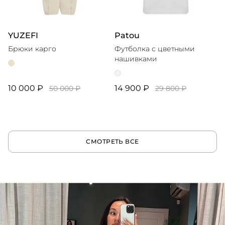
YUZEFI
Patou
Брюки карго
Футболка с цветными
нашивками
10 000 ₽
14 900 ₽
50 000 ₽
29 800 ₽
СМОТРЕТЬ ВСЕ