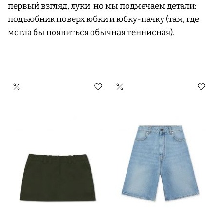
первый взгляд, луки, но мы подмечаем детали:
подъюбник поверх юбки и юбку-пачку (там, где
могла бы появиться обычная теннисная).