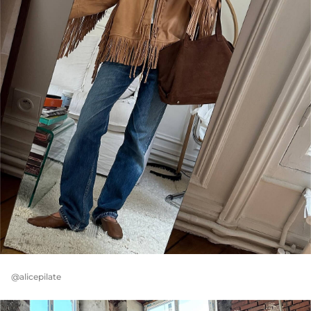
@alicepilate