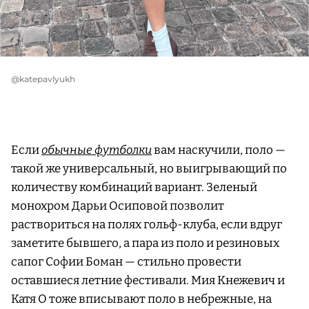
@katepavlyukh
Если
обычные футболки
вам наскучили, поло —
такой же универсальный, но выигрывающий по
количеству комбинаций вариант. Зеленый
монохром Дарьи Осиповой позволит
раствориться на полях гольф-клуба, если вдруг
заметите бывшего, а пара из поло и резиновых
сапог Софии Боман — стильно провести
оставшиеся летние фестивали. Мия Кнежевич и
Катя О тоже вписывают поло в небрежные, на