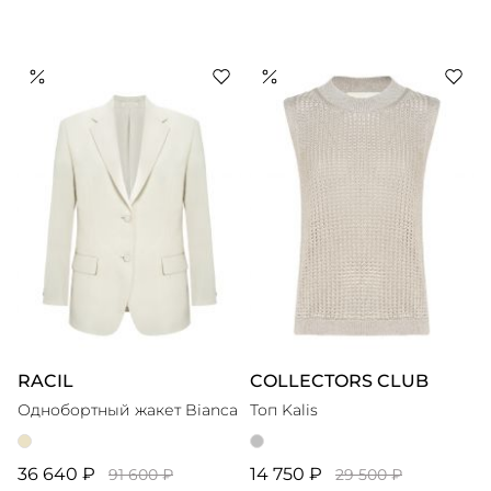
RACIL
COLLECTORS CLUB
Однобортный жакет Bianca
Топ Kalis
36 640 ₽
14 750 ₽
91 600 ₽
29 500 ₽