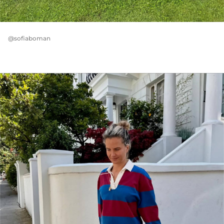
@sofiaboman