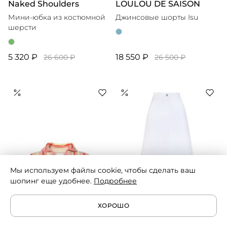
Naked Shoulders
LOULOU DE SAISON
Мини-юбка из костюмной
Джинсовые шорты Isu
шерсти
5 320 ₽
18 550 ₽
26 600 ₽
26 500 ₽
Мы используем файлы cookie, чтобы сделать ваш
шопинг еще удобнее.
Подробнее
ХОРОШО