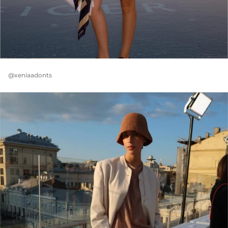
@xeniaadonts