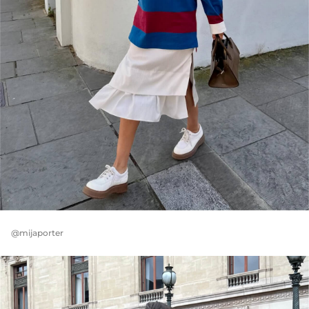
@mijaporter