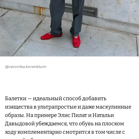
@veronika.korenblum
Балетки — идеальный способ добавить
изящества в ультрапростые и даже маскулинные
образы. На примере Элис Пилат и Натальи
Давыдовой убеждаемся, что обувь на плоском
ходу комплементарно смотрится в том числе с