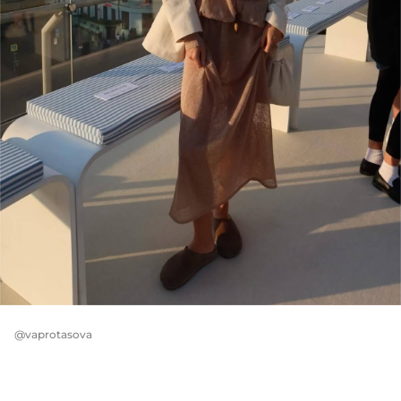
@vaprotasova