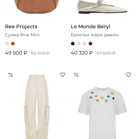
Ree Projects
Le Monde Béryl
Сумка Riva Mini
Балетки мэри джейн
49 500 ₽
40 320 ₽
82 500 ₽
57 600 ₽