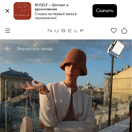
NUSELF – Шопинг и 
вдохновение 
Скачать
Скидка на первый заказ в 
приложении!
Вернуться назад