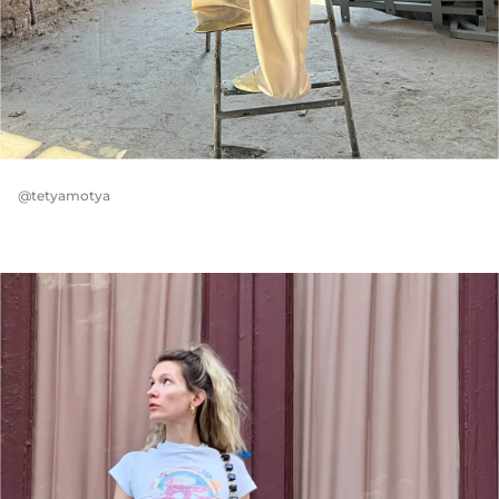
@tetyamotya