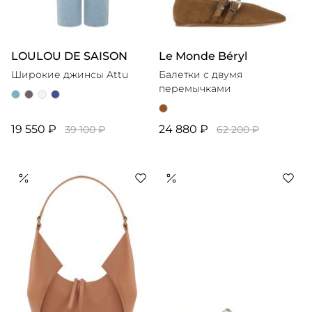
LOULOU DE SAISON
Le Monde Béryl
Широкие джинсы Attu
Балетки с двумя
перемычками
19 550 ₽
24 880 ₽
39 100 ₽
62 200 ₽