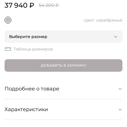
37 940 ₽
54 200 ₽
Цвет: серебряный
Выберите размер
Таблица размеров
ДОБАВИТЬ В КОРЗИНУ
Подробнее о товаре
Классические балетки с перемычкой в
Характеристики
ностальгическом силуэте мэри джейн. Культовая
модель выполнена из гладкой мягкой кожи в