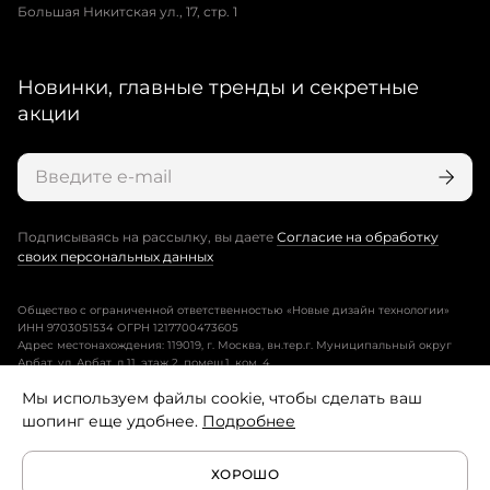
Большая Никитская ул., 17, стр. 1
Новинки, главные тренды и секретные
акции
Подписываясь на рассылку, вы даете
Согласие на обработку
своих персональных данных
Общество с ограниченной ответственностью «Новые дизайн технологии»
ИНН 9703051534 ОГРН 1217700473605
Адрес местонахождения: 119019, г. Москва, вн.тер.г. Муниципальный округ
Арбат, ул. Арбат, д.11, этаж 2, помещ.1, ком. 4.
Мы используем файлы cookie, чтобы сделать ваш
Пользовательское соглашение
шопинг еще удобнее.
Подробнее
Политика конфиденциальности
ХОРОШО