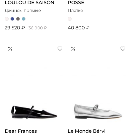
LOULOU DE SAISON
POSSE
Джинсы прямые
Платье
29 520 ₽
40 800 ₽
36 900 ₽
Dear Frances
Le Monde Béryl