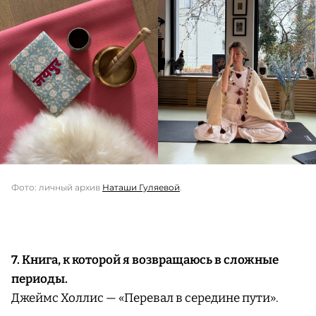
Фото: личный архив
Наташи Гуляевой
.
7. Книга, к которой я возвращаюсь в сложные
периоды.
Джеймс Холлис — «Перевал в середине пути».