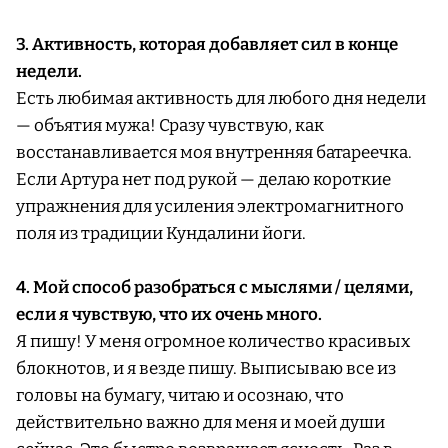
3. Активность, которая добавляет сил в конце
недели.
Есть любимая активность для любого дня недели
— объятия мужа! Сразу чувствую, как
восстанавливается моя внутренняя батареечка.
Если Артура нет под рукой — делаю короткие
упражнения для усиления электромагнитного
поля из традиции Кундалини йоги.
4. Мой способ разобраться с мыслями / целями,
если я чувствую, что их очень много.
Я пишу! У меня огромное количество красивых
блокнотов, и я везде пишу. Выписываю все из
головы на бумагу, читаю и осознаю, что
действительно важно для меня и моей души