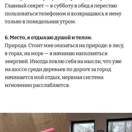
Главный секрет — в субботу в обед я перестаю
пользоваться телефоном и возвращаюсь к нему
только в понедельник утром.
6. Место, я отдыхаю душой и телом.
Природа. Стоит мне оказаться на природе: в лесу,
в горах, на море — я начинаю наполняться
энергией. Иногда ловлю себя на мысли, что уже
на шоссе среди деревьев по дороге за город
начинается мой отдых, нервная система
мгновенно расслабляется.