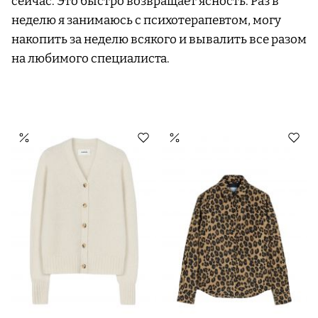
сейчас. Это быстро возвращает ясность. Раз в
неделю я занимаюсь с психотерапевтом, могу
накопить за неделю всякого и вывалить все разом
на любимого специалиста.