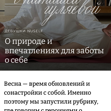
ДЕВУШКИ NUSELF
О природе и
впечатлениях для заботы
о себе
Весна — время обновлений и
сонастройки с собой. Именно
поэтому мы запустили рубрику,
где говорим с героинями о