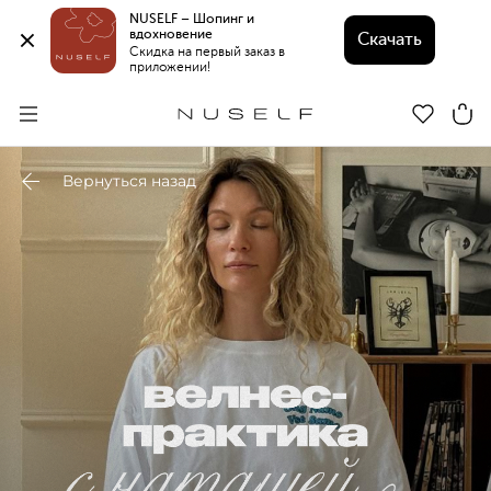
NUSELF – Шопинг и 
вдохновение 
Скачать
Скидка на первый заказ в 
приложении!
Вернуться назад