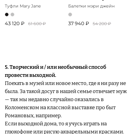
Туфли Mary Jane
Балетки мэри джейн
43 120 ₽
37 940 ₽
61 600 ₽
54 200 ₽
5. Творческий и / или необычный способ
провести выходной.
Поехать в музей или новое место, где я ни разу не
была. За такой досуг в нашей семье отвечает муж
— так мы недавно случайно оказались в
Коломенском на классной выставке про быт
Романовых, например.
Если выходной дома, то я учусь играть на
глюкофоне или рисую акварельными красками.