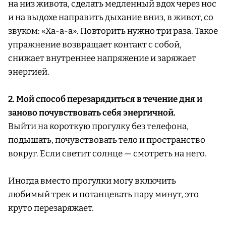
на низ живота, сделать медленный вдох через нос
и на выдохе направить дыхание вниз, в живот, со
звуком: «Ха-а-а». Повторить нужно три раза. Такое
упражнение возвращает контакт с собой,
снижает внутреннее напряжение и заряжает
энергией.
2. Мой способ перезарядиться в течение дня и
заново почувствовать себя энергичной.
Выйти на короткую прогулку без телефона,
подышать, почувствовать тело и пространство
вокруг. Если светит солнце — смотреть на него.
Иногда вместо прогулки могу включить
любимый трек и потанцевать пару минут, это
круто перезаряжает.