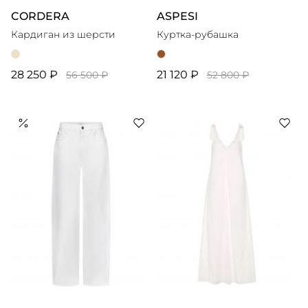
CORDERA
ASPESI
Кардиган из шерсти
Куртка-рубашка
28 250 ₽
21 120 ₽
56 500 ₽
52 800 ₽