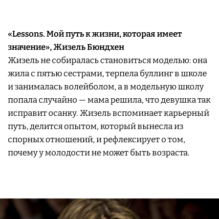
«Lessons. Мой путь к жизни, которая имеет
значение», Жизель Бюндхен
Жизель не собиралась становиться моделью: она
жила с пятью сестрами, терпела буллинг в школе
и занималась волейболом, а в модельную школу
попала случайно — мама решила, что девушка так
исправит осанку. Жизель вспоминает карьерный
путь, делится опытом, который вынесла из
спорных отношений, и рефлексирует о том,
почему у молодости не может быть возраста.