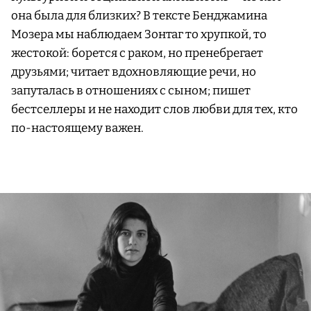
она была для близких? В тексте Бенджамина
Мозера мы наблюдаем Зонтаг то хрупкой, то
жестокой: борется с раком, но пренебрегает
друзьями; читает вдохновляющие речи, но
запуталась в отношениях с сыном; пишет
бестселлеры и не находит слов любви для тех, кто
по-настоящему важен.