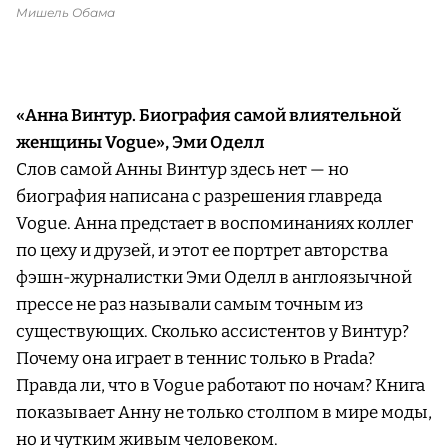
Мишель Обама
«Анна Винтур. Биография самой влиятельной
женщины Vogue», Эми Оделл
Слов самой Анны Винтур здесь нет — но
биография написана с разрешения главреда
Vogue. Анна предстает в воспоминаниях коллег
по цеху и друзей, и этот ее портрет авторства
фэшн-журналистки Эми Оделл в англоязычной
прессе не раз называли самым точным из
существующих. Сколько ассистентов у Винтур?
Почему она играет в теннис только в Prada?
Правда ли, что в Vogue работают по ночам? Книга
показывает Анну не только столпом в мире моды,
но и чутким живым человеком.