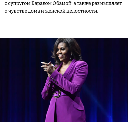
с супругом Бараком Обамой, а также размышляет
о чувстве дома и женской целостности.