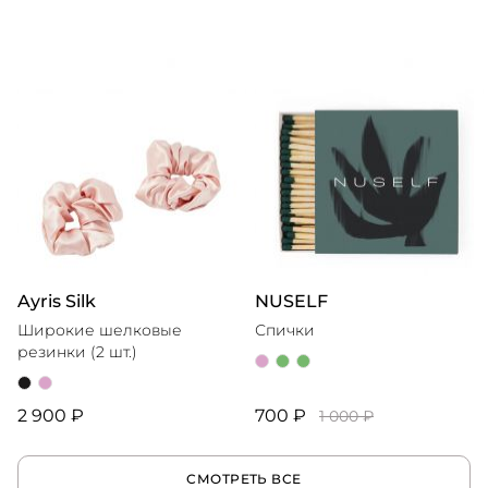
Ayris Silk
NUSELF
Широкие шелковые
Спички
резинки (2 шт.)
2 900 ₽
700 ₽
1 000 ₽
СМОТРЕТЬ ВСЕ