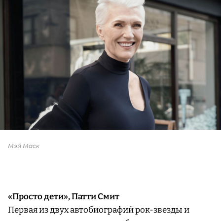
Мэй Маск
«Просто дети», Патти Смит
Первая из двух автобиографий рок-звезды и