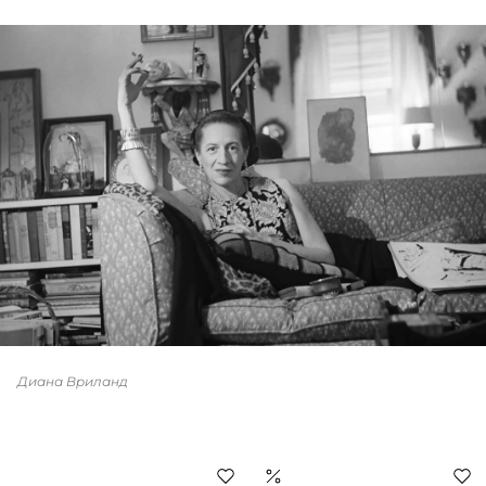
Диана Вриланд