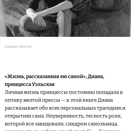
Сьюзен Зонтаг
«Жизнь, рассказанная ею самой», Диана,
принцесса Уэльская
Личная жизнь принцессы постоянно попадала в
оптику желтой прессы — в этой книге Диана
рассказывает обо всех персональных трагедиях и
открытиях сама. Неуверенность, тесность роли,
которой все завидовали, синдром самозванца,