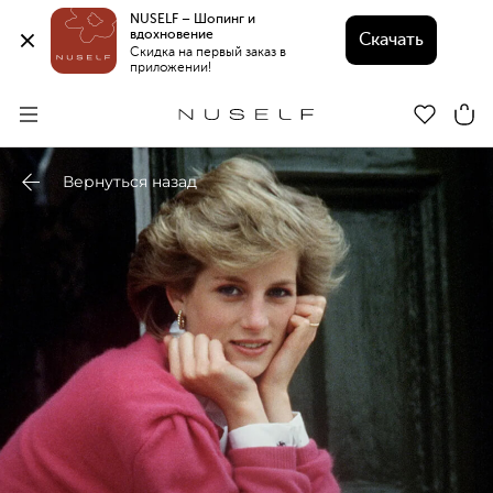
NUSELF – Шопинг и 
вдохновение 
Скачать
Скидка на первый заказ в 
приложении!
Вернуться назад