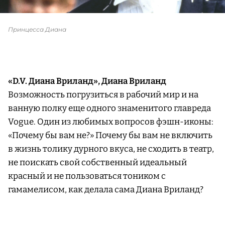
Принцесса Диана
«D.V. Диана Вриланд», Диана Вриланд
Возможность погрузиться в рабочий мир и на
ванную полку еще одного знаменитого главреда
Vogue. Один из любимых вопросов фэшн-иконы:
«Почему бы вам не?» Почему бы вам не включить
в жизнь толику дурного вкуса, не сходить в театр,
не поискать свой собственный идеальный
красный и не пользоваться тоником с
гамамелисом, как делала сама Диана Вриланд?