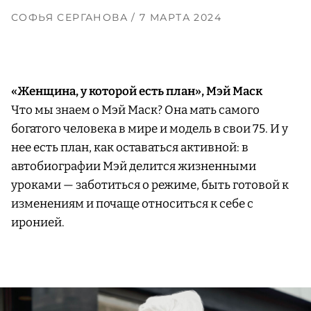
СОФЬЯ СЕРГАНОВА
/ 7 МАРТА 2024
«Женщина, у которой есть план», Мэй Маск
Что мы знаем о Мэй Маск? Она мать самого
богатого человека в мире и модель в свои 75. И у
нее есть план, как оставаться активной: в
автобиографии Мэй делится жизненными
уроками — заботиться о режиме, быть готовой к
изменениям и почаще относиться к себе с
иронией.