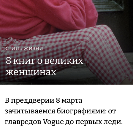
СТИЛЬ ЖИЗНИ
8 книг о великих
женщинах
В преддверии 8 марта
зачитываемся биографиями: от
главредов Vogue до первых леди.