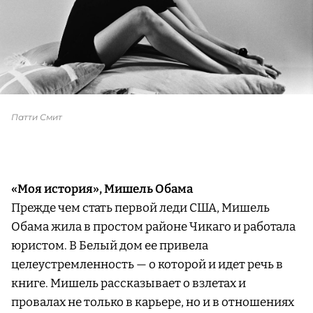
Патти Смит
«Моя история», Мишель Обама
Прежде чем стать первой леди США, Мишель
Обама жила в простом районе Чикаго и работала
юристом. В Белый дом ее привела
целеустремленность — о которой и идет речь в
книге. Мишель рассказывает о взлетах и
провалах не только в карьере, но и в отношениях