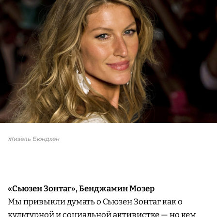
Жизель Бюндхен
«Сьюзен Зонтаг», Бенджамин Мозер
Мы привыкли думать о Сьюзен Зонтаг как о
культурной и социальной активистке — но кем