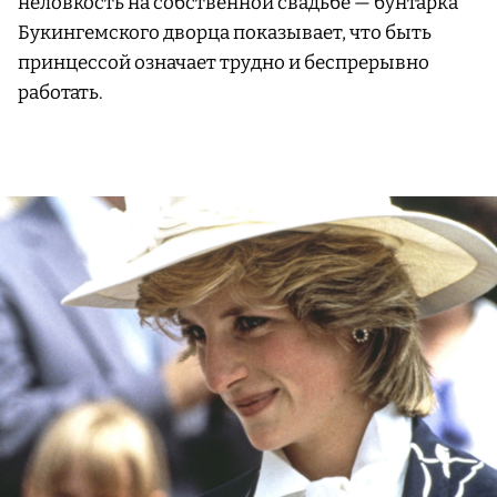
неловкость на собственной свадьбе — бунтарка
Букингемского дворца показывает, что быть
принцессой означает трудно и беспрерывно
работать.