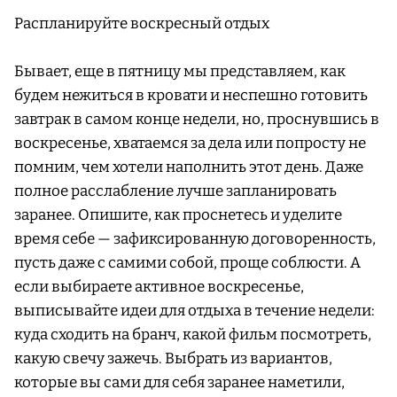
Распланируйте воскресный отдых
Бывает, еще в пятницу мы представляем, как
будем нежиться в кровати и неспешно готовить
завтрак в самом конце недели, но, проснувшись в
воскресенье, хватаемся за дела или попросту не
помним, чем хотели наполнить этот день. Даже
полное расслабление лучше запланировать
заранее. Опишите, как проснетесь и уделите
время себе — зафиксированную договоренность,
пусть даже с самими собой, проще соблюсти. А
если выбираете активное воскресенье,
выписывайте идеи для отдыха в течение недели:
куда сходить на бранч, какой фильм посмотреть,
какую свечу зажечь. Выбрать из вариантов,
которые вы сами для себя заранее наметили,