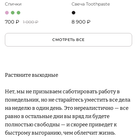
Спички
Свеча Toothpaste
700 ₽
8 900 ₽
1 000 ₽
СМОТРЕТЬ ВСЕ
Растяните выходные
Нет, мы не призываем саботировать работу в
понедельник, но не старайтесь уместить все дела
на неделю в один день. Это нереалистично — все
равно в остальные дни вы вряд ли будете
полностью свободны — и скорее приведет к
быстрому выгоранию, чем облегчит жизнь.