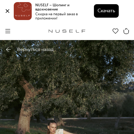
NUSELF – Шопинг и 
вдохновение 
Скачать
Скидка на первый заказ в 
приложении!
Вернуться назад