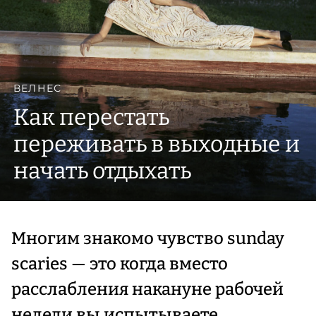
ВЕЛНЕС
Как перестать
переживать в выходные и
начать отдыхать
Многим знакомо чувство sunday
scaries — это когда вместо
расслабления накануне рабочей
недели вы испытываете