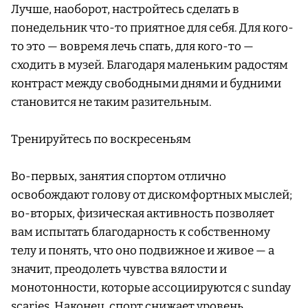
Лучше, наоборот, настройтесь сделать в
понедельник что-то приятное для себя. Для кого-
то это — вовремя лечь спать, для кого-то —
сходить в музей. Благодаря маленьким радостям
контраст между свободными днями и будними
становится не таким разительным.
Тренируйтесь по воскресеньям
Во-первых, занятия спортом отлично
освобождают голову от дискомфортных мыслей;
во-вторых, физическая активность позволяет
вам испытать благодарность к собственному
телу и понять, что оно подвижное и живое — а
значит, преодолеть чувства вялости и
монотонности, которые ассоциируются с sunday
scaries. Наконец, спорт снижает уровень