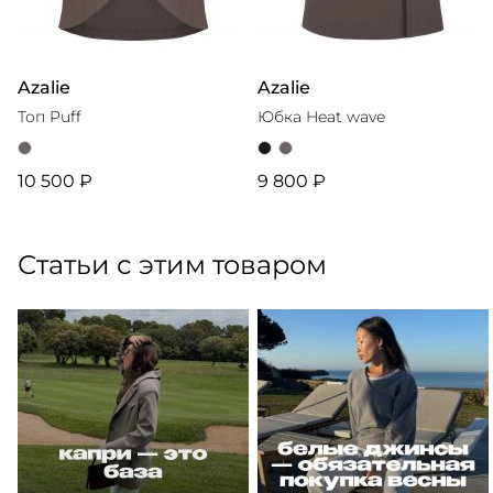
Azalie
Azalie
Топ Puff
Юбка Heat wave
10 500 ₽
9 800 ₽
Статьи с этим товаром