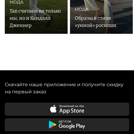
МОДА
МОДА
Так считаем не только
мы, но и Кендалл
Образы в cтиле
Дженнер
«умной» роскоши
Скачайте наше приложение и получите скидку
на первый заказ