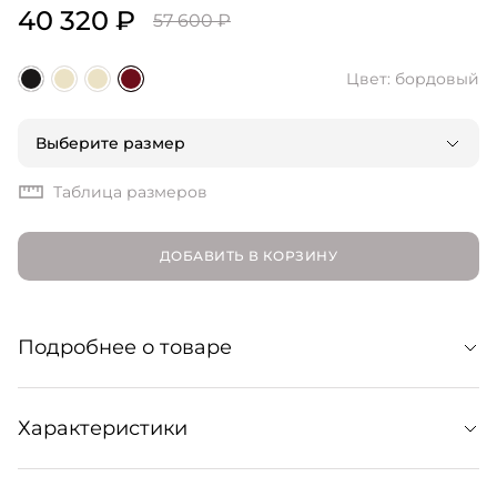
40 320 ₽
57 600 ₽
Цвет: бордовый
Выберите размер
Таблица размеров
ДОБАВИТЬ В КОРЗИНУ
Подробнее о товаре
Балетки в ностальгическом силуэте мэри джейн с
Характеристики
изящной перемычкой и элегантным квадратным
мысом. Модель выполнена из гладкой и мягкой кожи и