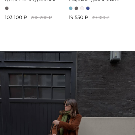
103 100 ₽
19 550 ₽
206 200 ₽
39 100 ₽