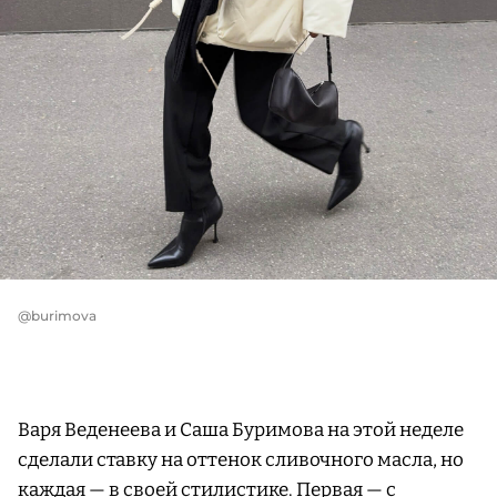
@burimova
Варя Веденеева и Саша Буримова на этой неделе
сделали ставку на оттенок сливочного масла, но
каждая — в своей стилистике. Первая — с