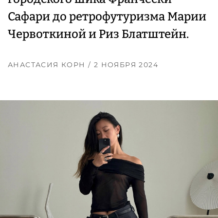
Сафари до ретрофутуризма Марии
Червоткиной и Риз Блатштейн.
АНАСТАСИЯ КОРН
/ 2 НОЯБРЯ 2024