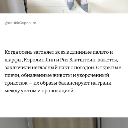
@double3xposure
Когда осень загоняет всех в длинные пальто и
шарфы, Кэролин Лин и Риз Блатштейн, кажется,
заключили негласный пакт с погодой. Открытые
плечи, обнаженные животы и укороченный
трикотаж — их образы балансируют на грани
между уютом и провокацией.