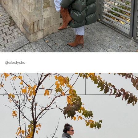
@alexlysko