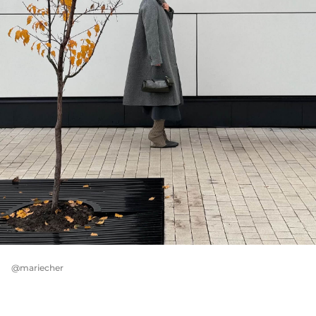
@mariecher