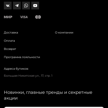
Доставка
О компании
Оплата
Возврат
Программа лояльности
Адреса бутиков:
Большая Никитская ул., 17, стр. 1
Новинки, главные тренды и секретные
акции