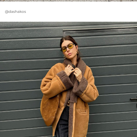
@dashakos