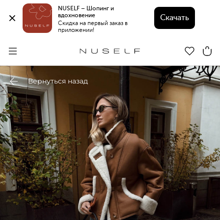
NUSELF – Шопинг и 
вдохновение 
Скачать
Скидка на первый заказ в 
приложении!
Вернуться назад