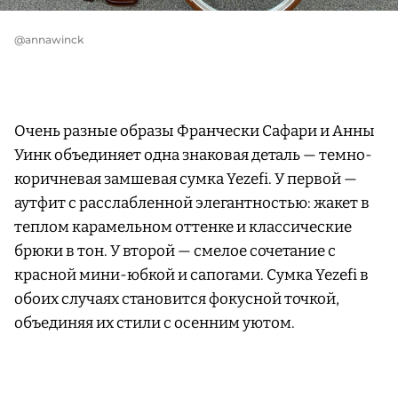
@annawinck
Очень разные образы Франчески Сафари и Анны
Уинк объединяет одна знаковая деталь — темно-
коричневая замшевая сумка Yezefi. У первой —
аутфит с расслабленной элегантностью: жакет в
теплом карамельном оттенке и классические
брюки в тон. У второй — смелое сочетание с
красной мини-юбкой и сапогами. Сумка Yezefi в
обоих случаях становится фокусной точкой,
объединяя их стили с осенним уютом.