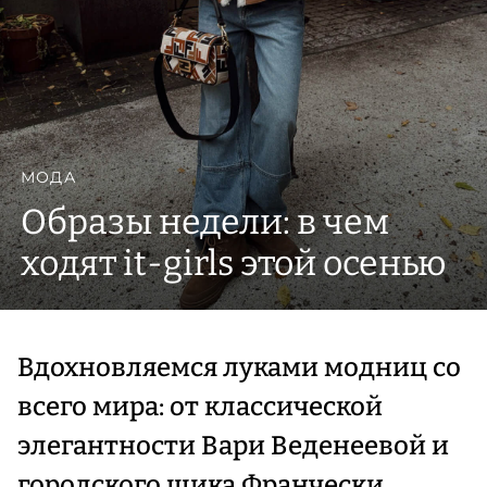
МОДА
Образы недели: в чем
ходят it-girls этой осенью
Вдохновляемся луками модниц со
всего мира: от классической
элегантности Вари Веденеевой и
городского шика Франчески