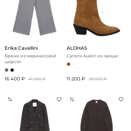
Erika Cavallini
ALOHAS
Брюки из мериносовой
Сапоги Austin из замши
шерсти
16 400 ₽
11 200 ₽
41 000 ₽
28 000 ₽