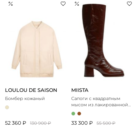
LOULOU DE SAISON
MIISTA
Бомбер кожаный
Сапоги с квадратным
мысом из лакированной
кожи
52 360 ₽
33 300 ₽
130 900 ₽
55 500 ₽