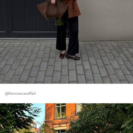
@francescasaffari