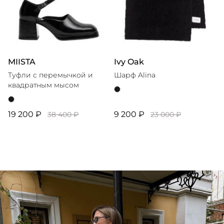
MIISTA
Ivy Oak
Туфли с перемычкой и
Шарф Alina
квадратным мысом
19 200 ₽
9 200 ₽
38 400 ₽
23 000 ₽