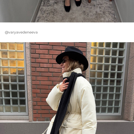
@varyavedeneeva