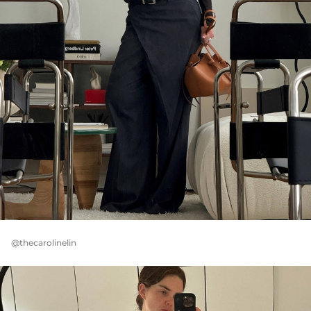
@thecarolinelin