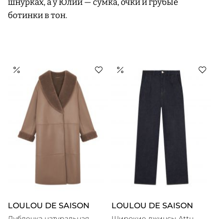
шнурках, а у Юлии — сумка, очки и грубые
ботинки в тон.
LOULOU DE SAISON
LOULOU DE SAISON
Дубленка натуральная
Широкие джинсы Attu