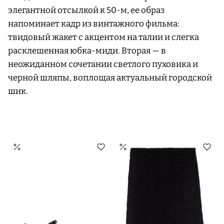
элегантной отсылкой к 50-м, ее образ
напоминает кадр из винтажного фильма:
твидовый жакет с акцентом на талии и слегка
расклешенная юбка-миди. Вторая — в
неожиданном сочетании светлого пуховика и
черной шляпы, воплощая актуальный городской
шик.