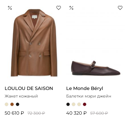
LOULOU DE SAISON
Le Monde Béryl
Жакет кожаный
Балетки мэри джейн
50 610 ₽
40 320 ₽
72 300 ₽
57 600 ₽