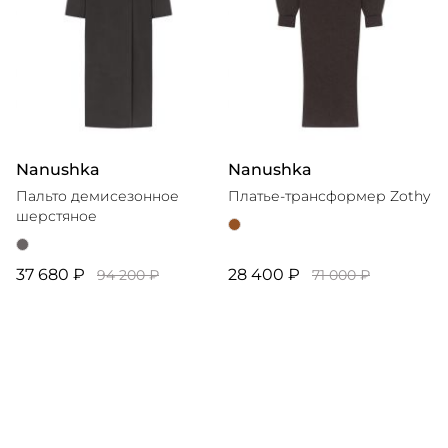
Nanushka
Nanushka
Пальто демисезонное
Платье-трансформер Zothy
шерстяное
37 680 ₽
28 400 ₽
94 200 ₽
71 000 ₽