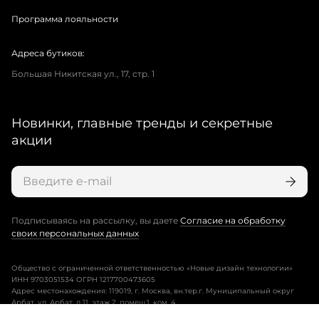
Программа лояльности
Адреса бутиков:
Большая Никитская ул., 17, стр. 1
Новинки, главные тренды и секретные
акции
Подписываясь на рассылку, вы даете
Согласие на обработку
своих персональных данных
Общество с ограниченной ответственностью «Новые дизайн технологии»
ИНН 9703051534 ОГРН 1217700473605
Адрес местонахождения: 119019, г. Москва, вн.тер.г. Муниципальный округ
Арбат, ул. Арбат, д.11, этаж 2, помещ.1, ком. 4.