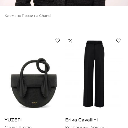
Клеманс Поэзи на Chanel
YUZEFI
Erika Cavallini
Сумка Pretzel
Костюмные брюки с