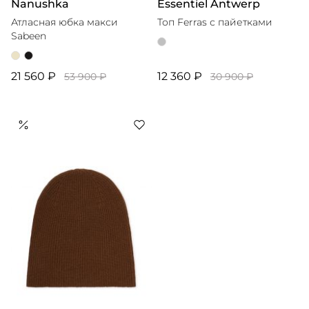
Nanushka
Essentiel Antwerp
Атласная юбка макси
Топ Ferras с пайетками
Sabeen
21 560 ₽
12 360 ₽
53 900 ₽
30 900 ₽