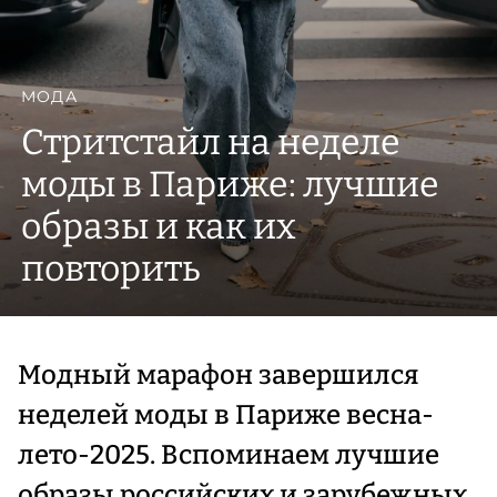
МОДА
Стритстайл на неделе
моды в Париже: лучшие
образы и как их
повторить
Модный марафон завершился
неделей моды в Париже весна-
лето-2025. Вспоминаем лучшие
образы российских и зарубежных