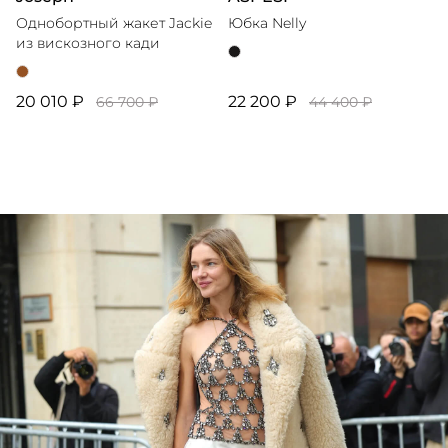
Однобортный жакет Jackie
Юбка Nelly
из вискозного кади
20 010 ₽
22 200 ₽
66 700 ₽
44 400 ₽