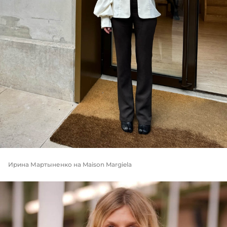
Ирина Мартыненко на Maison Margiela