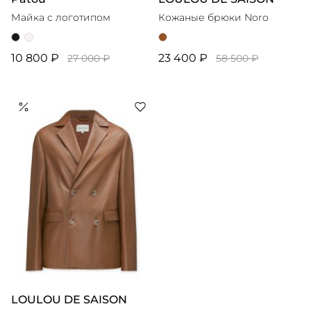
Майка с логотипом
Кожаные брюки Noro
10 800 ₽
23 400 ₽
27 000 ₽
58 500 ₽
LOULOU DE SAISON