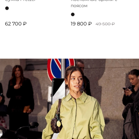
поясом
62 700 ₽
19 800 ₽
49 500 ₽