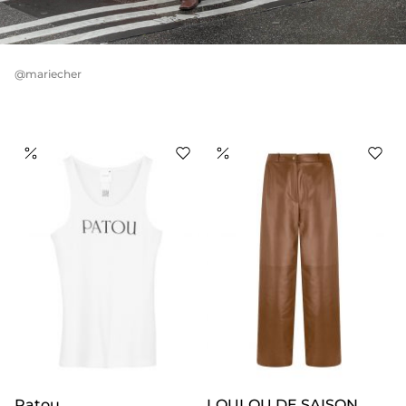
@mariecher
Patou
LOULOU DE SAISON