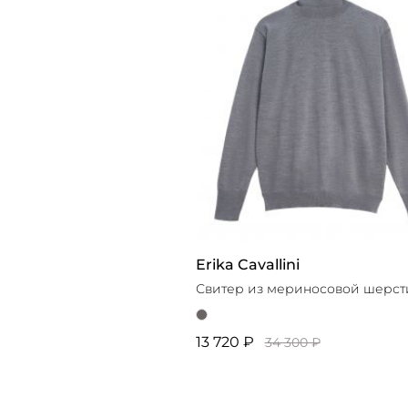
Erika Cavallini
Свитер из мериносовой шерст
13 720 ₽
34 300 ₽