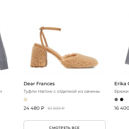
Dear Frances
Erika 
и
Туфли Harlow с отделкой из овчины
Брюки
24 480 ₽
16 40
61 200 ₽
СМОТРЕТЬ ВСЕ