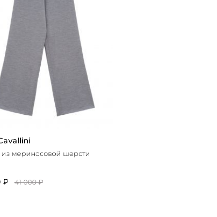
Cavallini
 из мериносовой шерсти
0 ₽
41 000 ₽