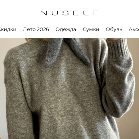
Скидки
Лето 2026
Одежда
Сумки
Обувь
Акс