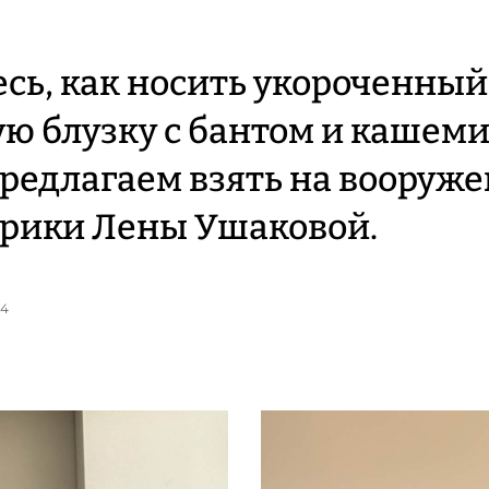
сь, как носить укороченны
ю блузку с бантом и кашем
редлагаем взять на вооруж
трики Лены Ушаковой.
24