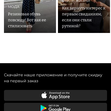
СТИЛЬ ЖИЗНИ
МОДА
Как вернуть интерес к
Резиновая обувь
первым свиданиям,
повсюду! Вот как ее
если они стали
стилизовать
рутиной?
Скачайте наше приложение и получите скидку
на первый заказ