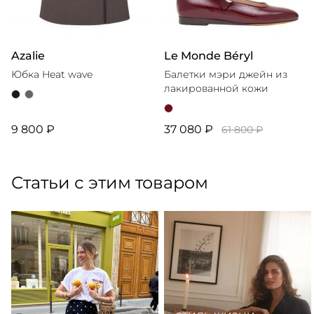
Azalie
Le Monde Béryl
Юбка Heat wave
Балетки мэри джейн из
лакированной кожи
9 800 ₽
37 080 ₽
61 800 ₽
Статьи с этим товаром