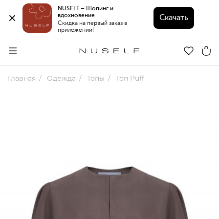
NUSELF – Шопинг и 
вдохновение 
Скачать
Скидка на первый заказ в 
приложении!
Главная
Одежда
Топы
Топ Puff