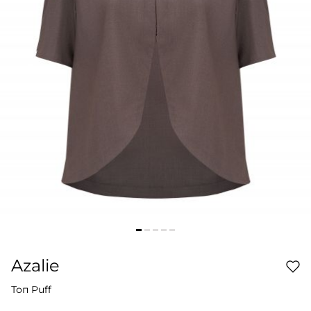
Azalie
Топ Puff