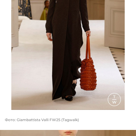
Фото: Giambattista Valli FW25 (Tagwalk)