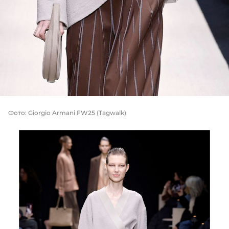
Фото: Giorgio Armani FW25 (Tagwalk)