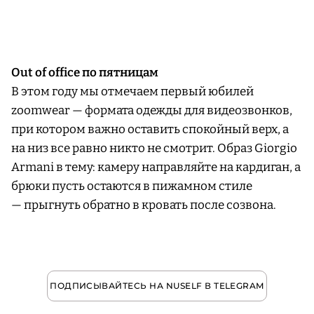
Out of office по пятницам
В этом году мы отмечаем первый юбилей
zoomwear — формата одежды для видеозвонков,
при котором важно оставить спокойный верх, а
на низ все равно никто не смотрит. Образ Giorgio
Armani в тему: камеру направляйте на кардиган, а
брюки пусть остаются в пижамном стиле
— прыгнуть обратно в кровать после созвона.
ПОДПИСЫВАЙТЕСЬ НА NUSELF В TELEGRAM