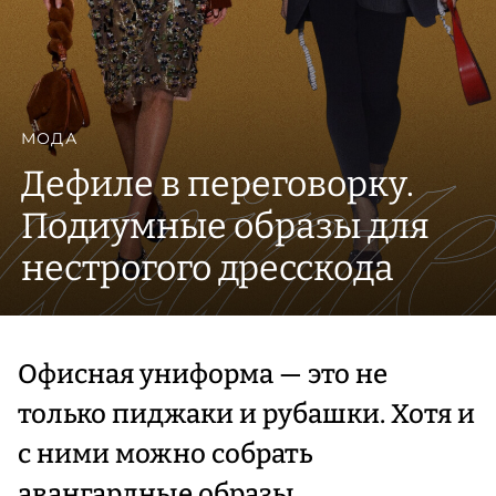
МОДА
Дефиле в переговорку.
Подиумные образы для
нестрогого дресскода
Офисная униформа — это не
только пиджаки и рубашки. Хотя и
с ними можно собрать
авангардные образы.