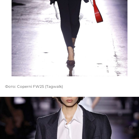
Фото: Coperni FW25 (Tagwalk)