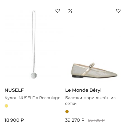
NUSELF
Le Monde Béryl
Кулон NUSELF x Recoulage
Балетки мэри джейн из
сетки
18 900 ₽
39 270 ₽
56 100 ₽