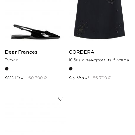
Dear Frances
CORDERA
Туфли
Юбка с декором из бисера
42 210 ₽
43 355 ₽
60 300 ₽
66 700 ₽