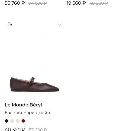
56 760 ₽
19 560 ₽
94 600 ₽
48 900 ₽
Le Monde Béryl
Балетки мэри джейн
40 320 ₽
57 600 ₽