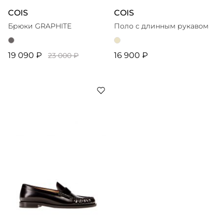
COIS
COIS
Брюки GRAPHITE
Поло с длинным рукавом
19 090 ₽
16 900 ₽
23 000 ₽