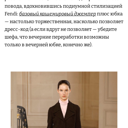
повода, вдохновившись подиумной стилизацией
Fendi:
базовый кашемировый джемпер
плюс юбка
— настолько торжественная, насколько позволяет
дресс-код (а если вдруг не позволяет — убедите
шефа, что вечерние переработки возможны
только в вечерней юбке, конечно же).