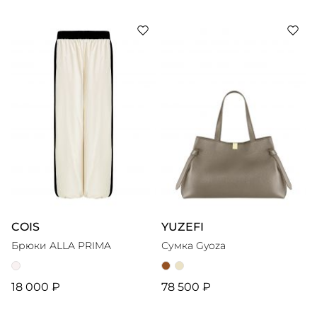
COIS
YUZEFI
Брюки ALLA PRIMA
Сумка Gyoza
18 000 ₽
78 500 ₽