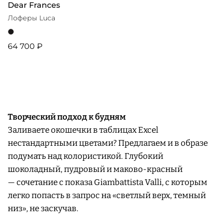
Dear Frances
Лоферы Luca
64 700 ₽
Творческий подход к будням
Заливаете окошечки в таблицах Excel
нестандартными цветами? Предлагаем и в образе
подумать над колористикой. Глубокий
шоколадный, пудровый и маково-красный
— сочетание с показа Giambattista Valli, с которым
легко попасть в запрос на «светлый верх, темный
низ», не заскучав.