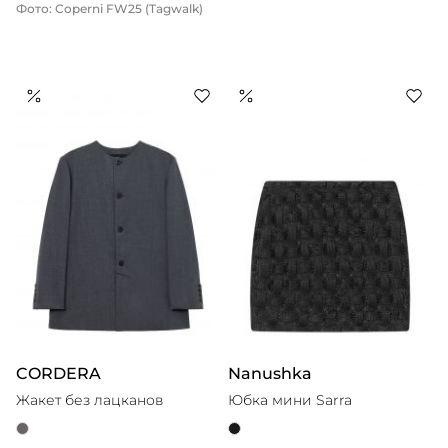
Фото: Coperni FW25 (Tagwalk)
CORDERA
Nanushka
Жакет без лацканов
Юбка мини Sarra