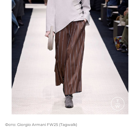
Фото: Giorgio Armani FW25 (Tagwalk)