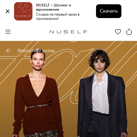
NUSELF – Шопинг и 
вдохновение 
Скачать
Скидка на первый заказ в 
приложении!
Вернуться назад