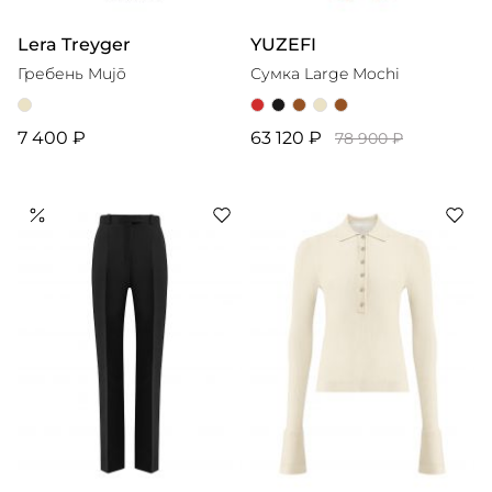
Lera Treyger
YUZEFI
Гребень Mujō
Сумка Large Mochi
7 400 ₽
63 120 ₽
78 900 ₽