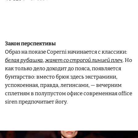
Закон перспективы
Образ на показе Coperni начинается с классики:
белая рубашка
,
жакет со строгой линией плеч
. Но
как только дело доходит до пояса, появляется
бунтарство: вместо брюк здесь экстрамини,
успокоенная, правда, легинсами, — вечерним
сплетням в полупустом офисе современная office
siren предпочитает йогу.