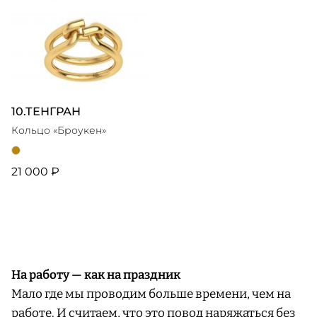
10.ТЕНГРАН
Кольцо «Броукен»
21 000 ₽
На работу — как на праздник
Мало где мы проводим больше времени, чем на
работе. И считаем, что это повод наряжаться без