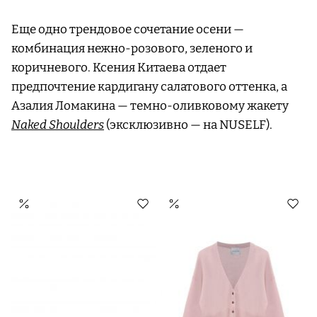
Еще одно трендовое сочетание осени —
комбинация нежно-розового, зеленого и
коричневого. Ксения Китаева отдает
предпочтение кардигану салатового оттенка, а
Азалия Ломакина — темно-оливковому жакету
Naked Shoulders
(эксклюзивно — на NUSELF).