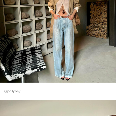
@pollyhey