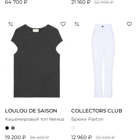
64 700 ₽
21 160 ₽
52 900 ₽
LOULOU DE SAISON
COLLECTORS CLUB
Кашемировый топ Nereus
Брюки Paxton
19 200 ₽
12 960 ₽
38 400 ₽
32 400 ₽