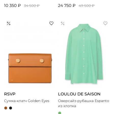
10 350 ₽
24 750 ₽
34 500 ₽
49 500 ₽
RSVP
LOULOU DE SAISON
Сумка-клатч Golden Eyes
Оверсайз рубашка Espanto
из хлопка