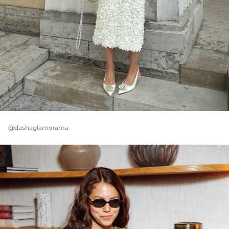
@dashaglamorama