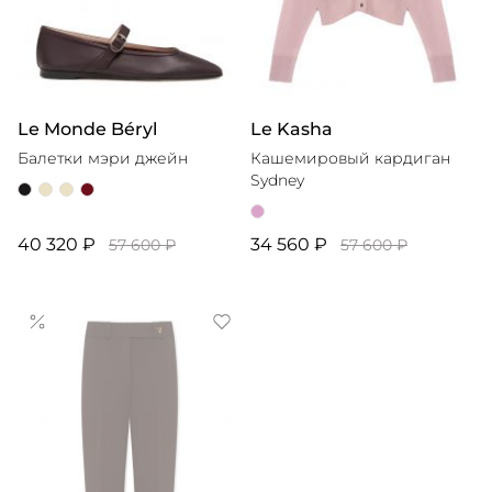
Le Monde Béryl
Le Kasha
Балетки мэри джейн
Кашемировый кардиган
Sydney
40 320 ₽
34 560 ₽
57 600 ₽
57 600 ₽