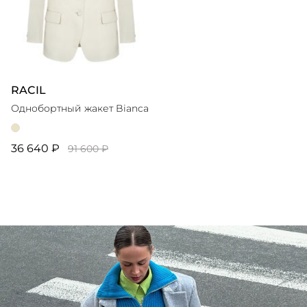
RACIL
Однобортный жакет Bianca
36 640 ₽
91 600 ₽