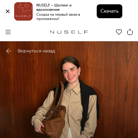
NUSELF – Шопинг и 
вдохновение 
Скачать
Скидка на первый заказ в 
приложении!
Вернуться назад