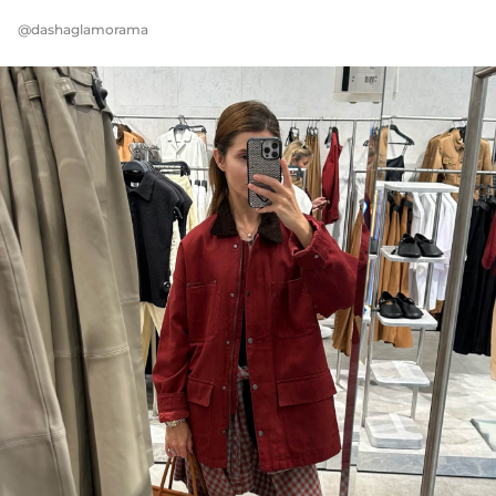
@dashaglamorama