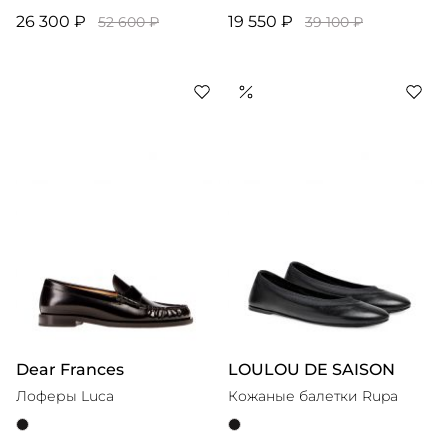
26 300 ₽
19 550 ₽
52 600 ₽
39 100 ₽
Dear Frances
LOULOU DE SAISON
Лоферы Luca
Кожаные балетки Rupa