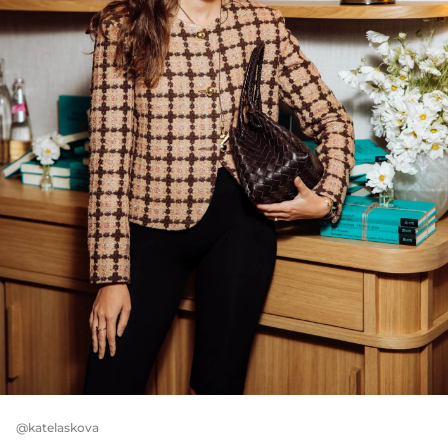
@katelaskova