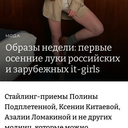
МОДА
Образы недели: первые
осенние луки российских
и зарубежных it-girls
Стайлинг-приемы Полины
Подплетенной, Ксении Китаевой,
Азалии Ломакиной и не других
модниц, которые можно