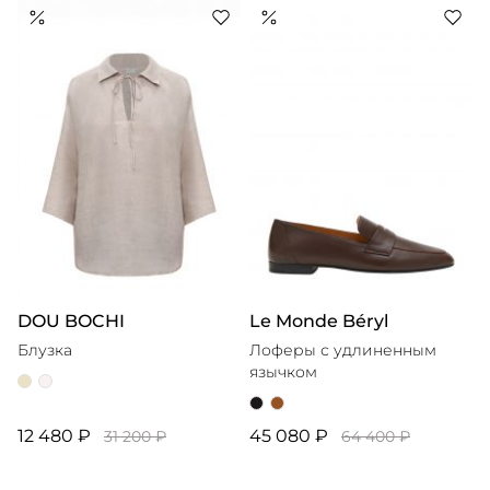
DOU BOCHI
Le Monde Béryl
Блузка
Лоферы с удлиненным
язычком
12 480 ₽
45 080 ₽
31 200 ₽
64 400 ₽