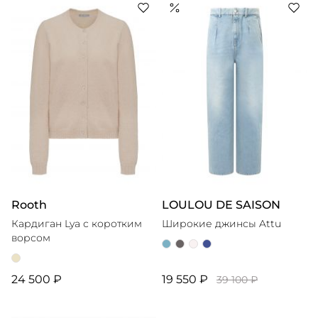
Rooth
LOULOU DE SAISON
Кардиган Lya с коротким
Широкие джинсы Attu
ворсом
24 500 ₽
19 550 ₽
39 100 ₽