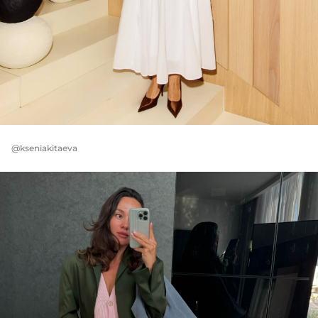
@kseniakitaeva