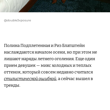
@double3xposure
Полина Подплетенная и Риз Блатштейн
наслаждаются началом осени, но при этом не
лишают наряды летнего оголения. Еще один
прием девушек — микс холодных и теплых
оттенок, который совсем недавно считался
стилистической ошибкой
, а сейчас вышел в
тренды.