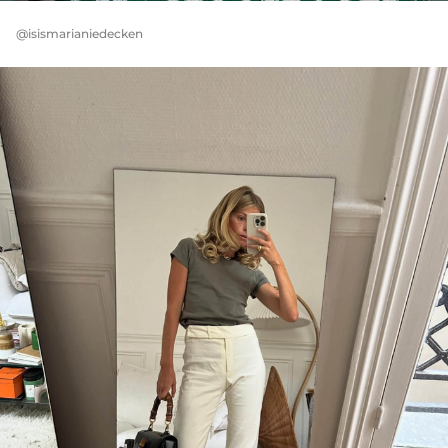
@isismarianiedecken