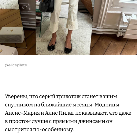
@alicepilate
Уверены, что серый трикотаж станет вашим
спутником на ближайшие месяцы. Модницы
Айсис-Мария и Алис Пилат показывают, что даже
в простом лучше с прямыми джинсами он
смотрится по-особенному.