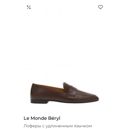
Le Monde Béryl
Лоферы с удлиненным язычком