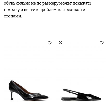
обувь сильно не по размеру может искажать
походку и вести к проблемам с осанкой и
стопами.