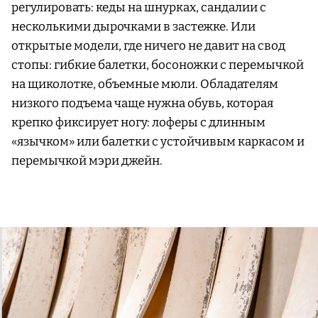
регулировать: кеды на шнурках, сандалии с
несколькими дырочками в застежке. Или
открытые модели, где ничего не давит на свод
стопы: гибкие балетки, босоножки с перемычкой
на щиколотке, объемные мюли. Обладателям
низкого подъема чаще нужна обувь, которая
крепко фиксирует ногу: лоферы с длинным
«язычком» или балетки с устойчивым каркасом и
перемычкой мэри джейн.