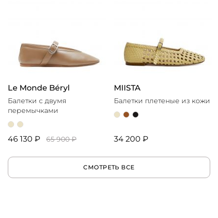
Le Monde Béryl
MIISTA
Балетки с двумя
Балетки плетеные из кожи
перемычками
46 130 ₽
34 200 ₽
65 900 ₽
СМОТРЕТЬ ВСЕ