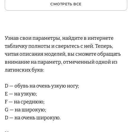
СМОТРЕТЬ ВСЕ
Узнав свои параметры, найдите в интернете
табличку полноты и сверьтесь с ней. Теперь,
читая описания моделей, вы сможете обращать
внимание на параметр, отмеченный одной из
латинских букв:
D — обувь на очень узкую ногу;
E — на узкую;
F — на среднюю;
G — на широкую;
D — на очень широкую.