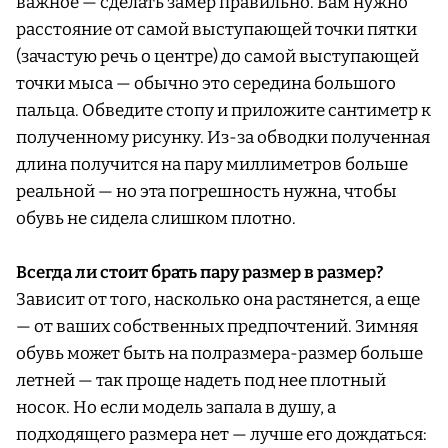
важное — сделать замер правильно. Вам нужно
расстояние от самой выступающей точки пятки
(зачастую речь о центре) до самой выступающей
точки мыса — обычно это середина большого
пальца. Обведите стопу и приложите сантиметр к
полученному рисунку. Из-за обводки полученная
длина получится на пару миллиметров больше
реальной — но эта погрешность нужна, чтобы
обувь не сидела слишком плотно.
Всегда ли стоит брать пару размер в размер?
Зависит от того, насколько она растянется, а еще
— от ваших собственных предпочтений. Зимняя
обувь может быть на полразмера-размер больше
летней — так проще надеть под нее плотный
носок. Но если модель запала в душу, а
подходящего размера нет — лучше его дождаться: