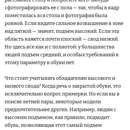
сфотографировать ее с пола — так, чтобы в кадр
поместилась вся стопа и фотография была
ровной. Если видите сильное возвышение в зоне
над пяткой — значит, подъем высокий. Если эта
область кажется почти плоский — свод низкий.
Но здесь все как и с полнотой: у большинства
людей подъем средний, и особых требований к
этому параметру в обуви нет.
Что стоит учитывать обладателям высокого и
низкого свода? Когда речь о закрытой обуви, это
исключительно вопрос примерки. Но если вы в
поиске летней пары, некоторые модели
предпочтительнее других. Например, людям с
высоким подъемом, как правило, подходит
обувь, позволяющая этот самый подъем