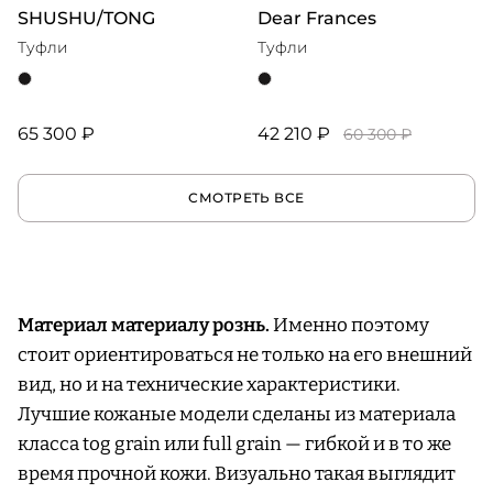
SHUSHU/TONG
Dear Frances
Туфли
Туфли
65 300 ₽
42 210 ₽
60 300 ₽
СМОТРЕТЬ ВСЕ
Материал материалу рознь.
Именно поэтому
стоит ориентироваться не только на его внешний
вид, но и на технические характеристики.
Лучшие кожаные модели сделаны из материала
класса tog grain или full grain — гибкой и в то же
время прочной кожи. Визуально такая выглядит