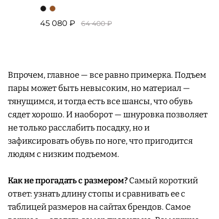
45 080 ₽
64 400 ₽
Впрочем, главное — все равно примерка. Подъем
пары может быть невысоким, но материал —
тянущимся, и тогда есть все шансы, что обувь
сядет хорошо. И наоборот — шнуровка позволяет
не только расслабить посадку, но и
зафиксировать обувь по ноге, что пригодится
людям с низким подъемом.
Как не прогадать с размером?
Самый короткий
ответ: узнать длину стопы и сравнивать ее с
таблицей размеров на сайтах брендов. Самое