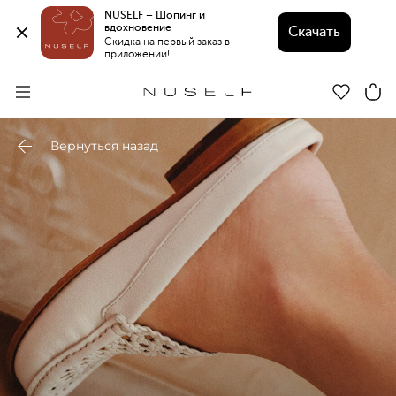
NUSELF – Шопинг и 
вдохновение 
Скачать
Скидка на первый заказ в 
приложении!
Вернуться назад