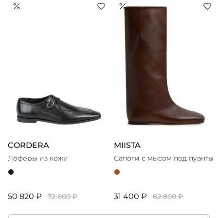
CORDERA
MIISTA
Лоферы из кожи
Cапоги с мысом под пуанты
50 820 ₽
31 400 ₽
72 600 ₽
62 800 ₽