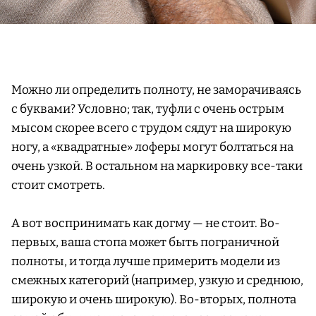
Можно ли определить полноту, не заморачиваясь
с буквами? Условно; так, туфли с очень острым
мысом скорее всего с трудом сядут на широкую
ногу, а «квадратные» лоферы могут болтаться на
очень узкой. В остальном на маркировку все-таки
стоит смотреть.
А вот воспринимать как догму — не стоит. Во-
первых, ваша стопа может быть пограничной
полноты, и тогда лучше примерить модели из
смежных категорий (например, узкую и среднюю,
широкую и очень широкую). Во-вторых, полнота