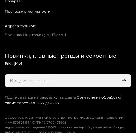
Возврат
Программа лояльности
Адреса бутиков:
Большая Никитская ул., 17, стр. 1
Новинки, главные тренды и секретные
акции
Подписываясь на рассылку, вы даете
Согласие на обработку
своих персональных данных
Общество с ограниченной ответственностью «Новые дизайн технологии»
ИНН 9703051534 ОГРН 1217700473605
Адрес местонахождения: 119019, г. Москва, вн.тер.г. Муниципальный округ
Арбат, ул. Арбат, д.11, этаж 2, помещ.1, ком. 4.