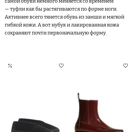
самой обуви немного меняется со временем
— туфли как бы растягиваются по форме ноги.
Активнее всего тянется обувь из замши и мягкой
гибкой кожи. А вот нубук и лакированная кожа
сохраняют почти первоначальную форму.