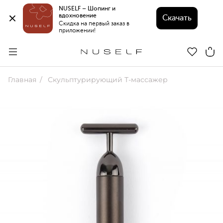
NUSELF – Шопинг и 
вдохновение 
Скачать
Скидка на первый заказ в 
приложении!
Главная
Скульптурирующий Т-массажер