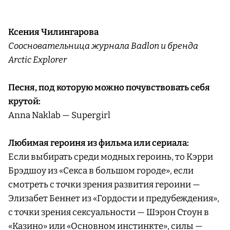
Ксения Чилингарова
Cоосновательница журнала Badlon и бренда
Arctic Explorer
Песня, под которую можно почувствовать себя
крутой:
Anna Naklab — Supergirl
Любимая героиня из фильма или сериала:
Если выбирать среди модных героинь, то Кэрри
Брэдшоу из «Секса в большом городе», если
смотреть с точки зрения развития героини —
Элизабет Беннет из «Гордости и предубеждения»,
с точки зрения сексуальности — Шэрон Стоун в
«Казино» или «Основном инстинкте», силы —