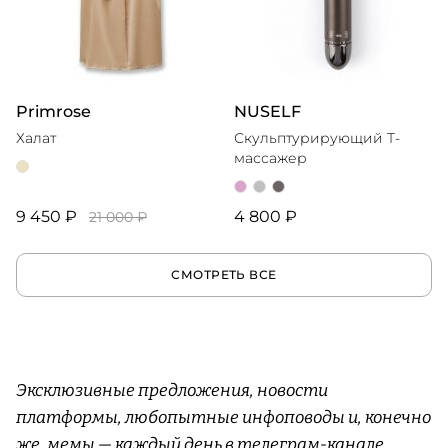
Primrose
NUSELF
Халат
Скульптурирующий Т-
массажер
9 450 ₽
4 800 ₽
21 000 ₽
СМОТРЕТЬ ВСЕ
Эксклюзивные предложения, новости
платформы, любопытные инфоповоды и, конечно
же, мемы — каждый день в
телеграм-канале