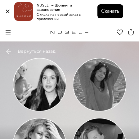
NUSELF – Шопинг и 
вдохновение 
Скачать
Скидка на первый заказ в 
приложении!
Вернуться назад