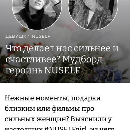
ДЕВУШКИ NUSELF
Что делает нас сильнее и
счастливее? Мудборд
героинь NUSELF
Нежные моменты, подарки
близким или фильмы про
сильных женщин? Выяснили у
настоящих #NUSELFgirl, из чего