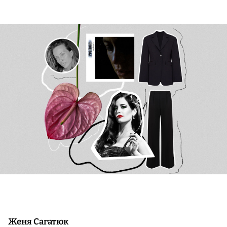
Женя Сагатюк