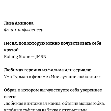
Лиза Аминова
Фэшн-инфлюенсер
Песня, под которую можно почувствовать себя
крутой:
Rolling Stone — JMSN
Любимая героиня из фильма или сериала:
Ума Турман в фильме «Мой лучший любовник»
Образ, в котором вы чувствуете себя увереннее
всего:
Любимая винтажная майка, обтягивающая юбка,
удобные туфли на каблуке с открытыми