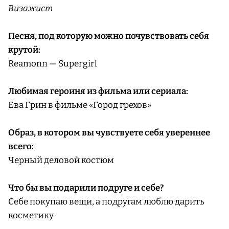
Визажист
Песня, под которую можно почувствовать себя
крутой:
Reamonn — Supergirl
Любимая героиня из фильма или сериала:
Ева Грин в фильме «Город грехов»
Образ, в котором вы чувствуете себя увереннее
всего:
Черный деловой костюм
Что бы вы подарили подруге и себе?
Себе покупаю вещи, а подругам люблю дарить
косметику