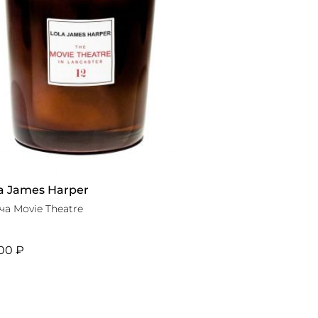
a James Harper
ча Movie Theatre
00 ₽