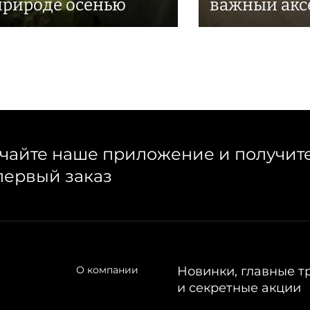
природе осенью
важный акс
чайте наше приложение и получит
первый заказ
О компании
Новинки, главные т
и секретные акции