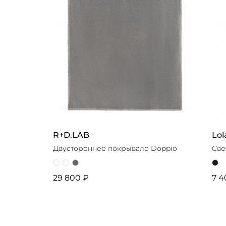
R+D.LAB
Lol
Двустороннее покрывало Doppio
Све
29 800 ₽
7 4