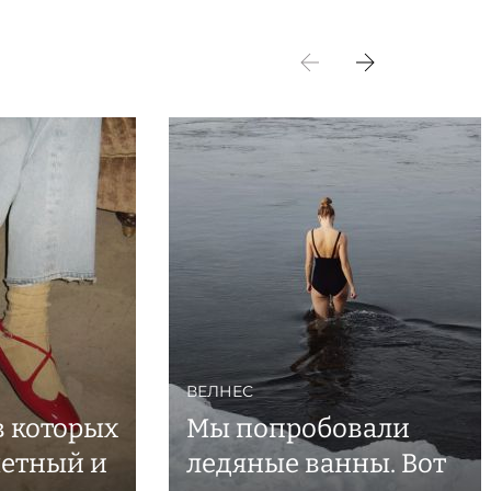
ВЕЛНЕС
в которых
Мы попробовали
метный и
ледяные ванны. Вот