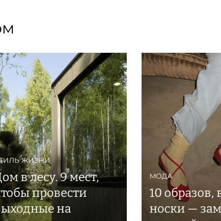
ом
ТИЛЬ ЖИЗНИ
ом в лесу. 9 мест,
МОДА
чтобы провести
10 образов, 
выходные на
носки — за