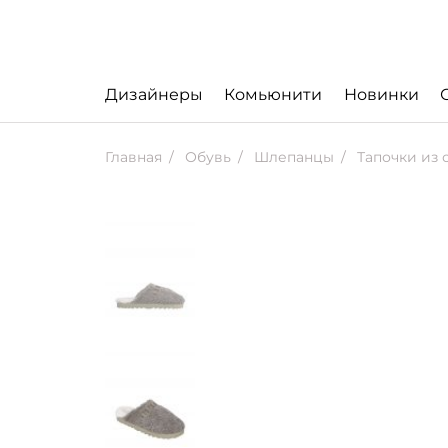
Дизайнеры
Комьюнити
Новинки
Главная
Обувь
Шлепанцы
Тапочки из о