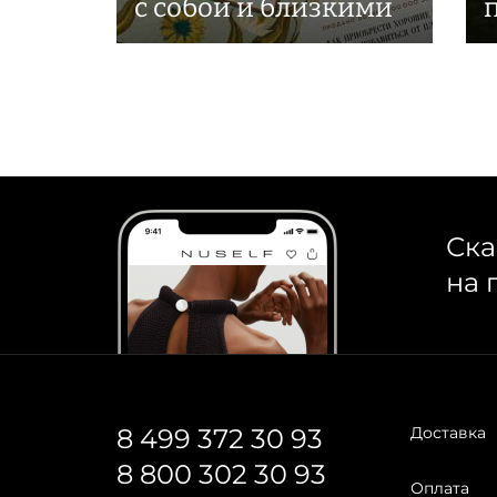
с собой и близкими
Ска
на 
8 499 372 30 93
Доставка
8 800 302 30 93
Оплата