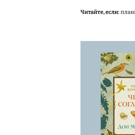
Читайте, если:
плани