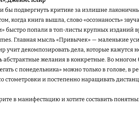
и бы подвергнуть критике за излишне лаконичные
ом, когда книга вышла, слово «осознаность» звуч
 быстро попали в топ-листы крупных изданий вр
Times. Главная мысль «Привычек» — маленькие уси
р учит декомпозировать дела, которые кажутся
ть абстрактные желания в конкретные. Во многом
бегать с понедельника» можно только в голове, в р
со стометровки и постепенно наращивать дистан
рите в манифестацию и хотите составить понятн