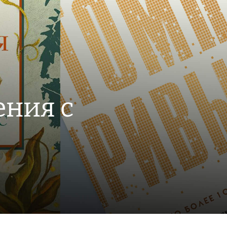
ения с