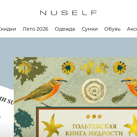
Скидки
Лето 2026
Одежда
Сумки
Обувь
Акс