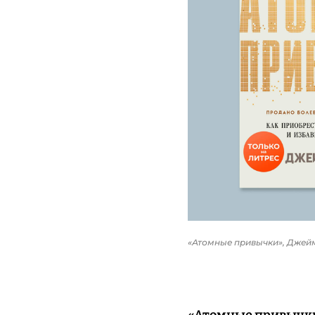
«Атомные привычки», Джей
«Атомные привычк