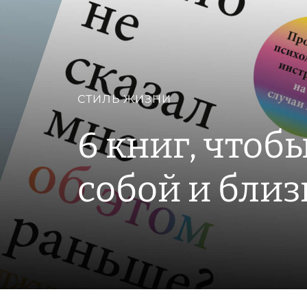
СТИЛЬ ЖИЗНИ
6 книг, чтоб
собой и бли