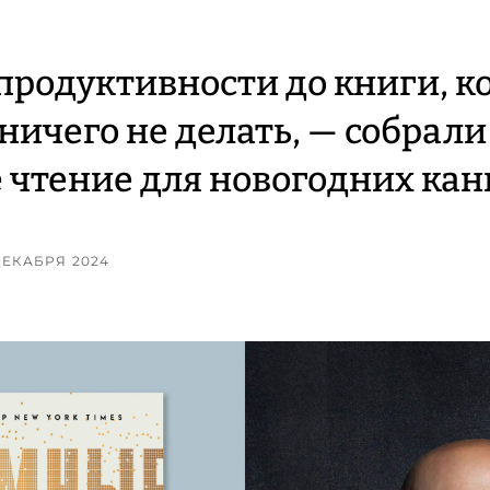
 продуктивности до книги, к
ничего не делать, — собрали
 чтение для новогодних кан
 ДЕКАБРЯ 2024