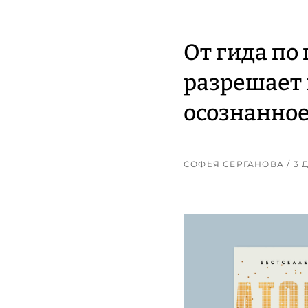
От гида по
разрешает 
осознанное
СОФЬЯ СЕРГАНОВА
/ 3