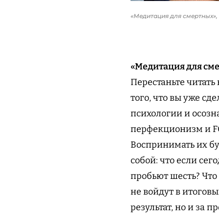
«Медитация для смертных»,
«Медитация для см
Перестаньте читать 
того, что вы уже сд
психологии и осозна
перфекционизм и FO
Воспринимать их бу
собой: что если сег
пробьют шесть? Что
не войдут в итоговы
результат, но и за 