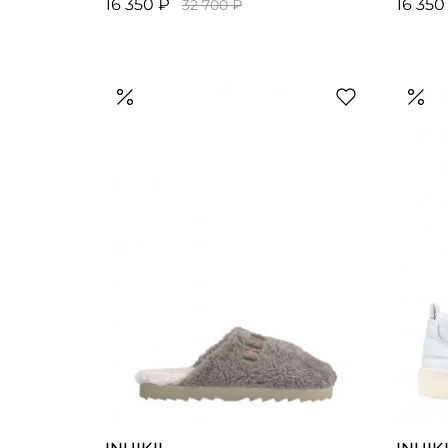
16 350 ₽
16 350
32 700 ₽