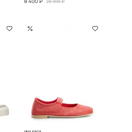
8 400 ₽
28 000 ₽