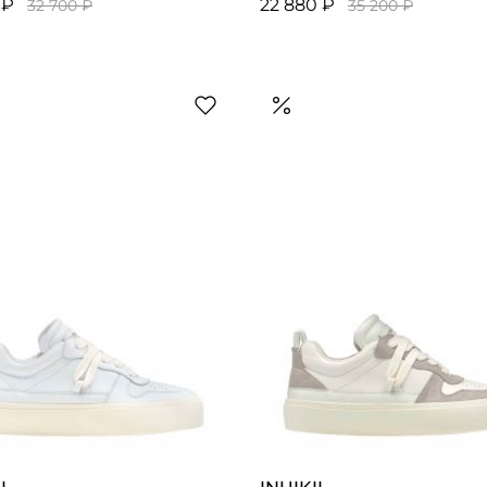
 ₽
22 880 ₽
32 700 ₽
35 200 ₽