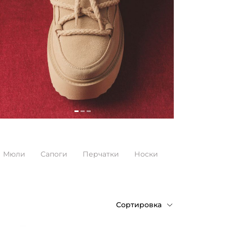
Мюли
Сапоги
Перчатки
Носки
Сортировка
По возрастанию цены