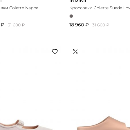
I
INUIKII
вки Colette Nappa
Кроссовки Colette Suede Lo
 ₽
18 960 ₽
31 600 ₽
31 600 ₽