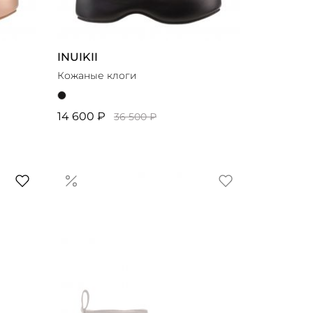
INUIKII
Кожаные клоги
14 600 ₽
36 500 ₽