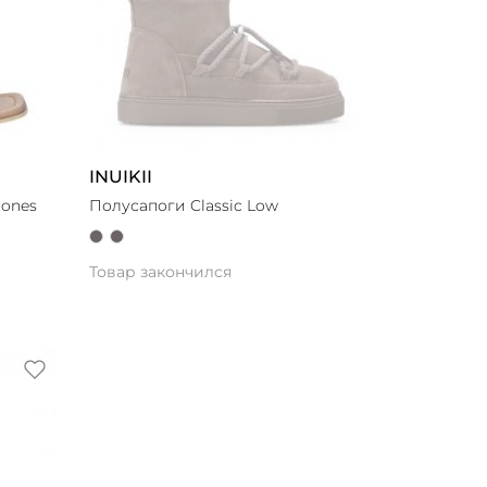
INUIKII
tones
Полусапоги Classic Low
Товар закончился