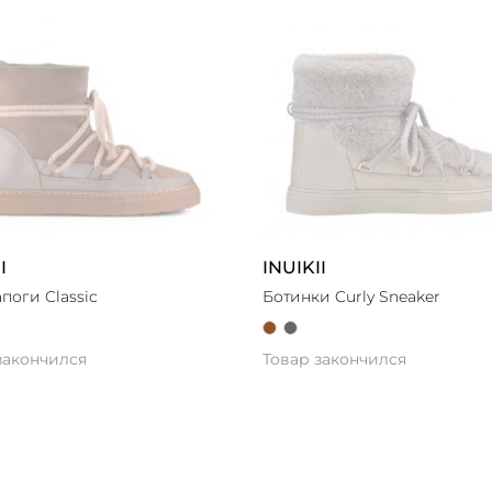
I
INUIKII
поги Classic
Ботинки Curly Sneaker
закончился
Товар закончился