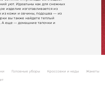
вский уют. Идеальны как для снежных
ждое изделие изготавливается из
 из кожи и овчины, подошва –– из
арки вы также найдете теплый
. А еще — домашние тапочки и
нки
Головные уборы
Кроссовки и кеды
Жакеты
ет