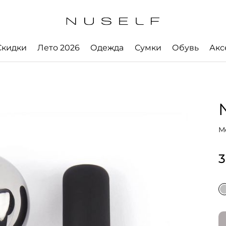
Скидки
Лето 2026
Одежда
Сумки
Обувь
Акс
М
3