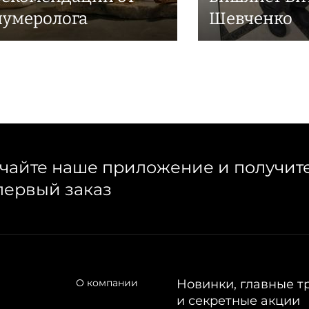
нумеролога
Шевченко
чайте наше приложение и получит
первый заказ
О компании
Новинки, главные т
и секретные акции