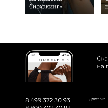
биохакинг»
Ска
на 
8 499 372 30 93
Доставка
8 800 302 30 93