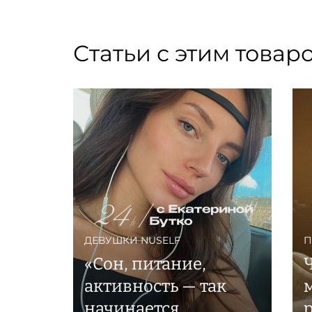
Статьи с этим товар
ДЕВУШКИ NUSELF
П
«Сон, питание,
активность — так
начинается