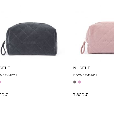
SELF
NUSELF
метичка L
Косметичка L
00 ₽
7 800 ₽