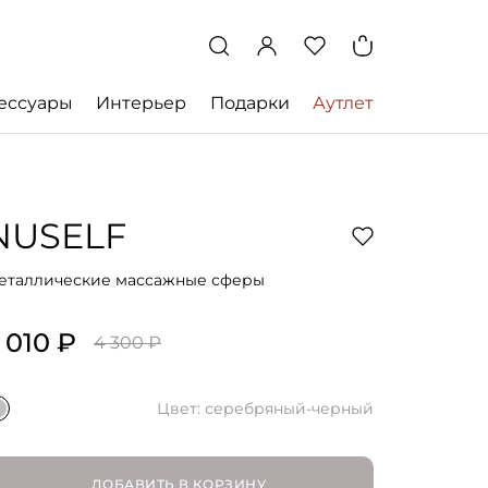
ессуары
Интерьер
Подарки
Аутлет
NUSELF
еталлические массажные сферы
 010 ₽
4 300 ₽
Цвет: серебряный-черный
ДОБАВИТЬ В КОРЗИНУ