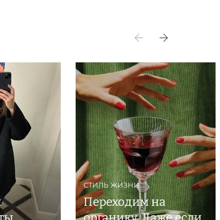
СТИЛЬ ЖИЗНИ
й
Переходим на
ты
органику. Даже если