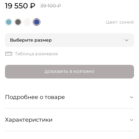
19 550 ₽
39 100 ₽
Цвет: синий
Выберите размер
Таблица размеров
ДОБАВИТЬ В КОРЗИНУ
Подробнее о товаре
Широкие джинсы с защипами для стильных
Характеристики
расслабленных образов на каждый день. Сочетаются с