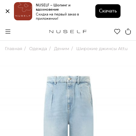
NUSELF – Шопинг и 
вдохновение 
Скачать
Скидка на первый заказ в 
приложении!
Главная
Одежда
Деним
Широкие джинсы Attu