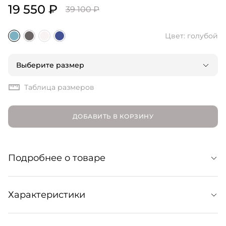
19 550 ₽
39 100 ₽
Цвет: голубой
Выберите размер
Таблица размеров
ДОБАВИТЬ В КОРЗИНУ
Подробнее о товаре
Широкие джинсы с защипами для стильных
Характеристики
расслабленных образов на каждый день. Сочетаются с