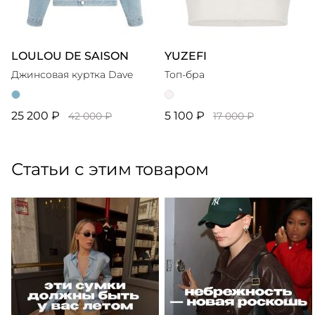
LOULOU DE SAISON
YUZEFI
Джинсовая куртка Dave
Топ-бра
25 200 ₽
5 100 ₽
42 000 ₽
17 000 ₽
Статьи с этим товаром